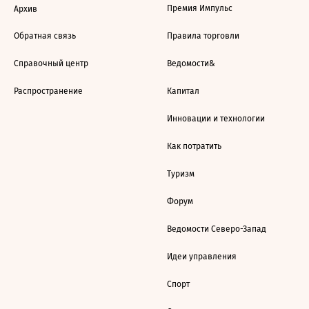
Премия Импульс
Архив
Обратная связь
Правила торговли
Справочный центр
Ведомости&
Распространение
Капитал
Инновации и технологии
Как потратить
Туризм
Форум
Ведомости Северо-Запад
Идеи управления
Спорт