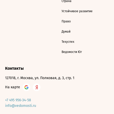
Страна
Устойчивое развитие
Право
Думай
Техуспех
Ведомости Юг
Контакты
127018, г. Москва, ул. Полковая, д. 3, стр. 1
На карте
+7 495 956-34-58
info@vedomosti.ru