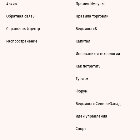
Премия Импульс
Архив
Обратная связь
Правила торговли
Справочный центр
Ведомости&
Распространение
Капитал
Инновации и технологии
Как потратить
Туризм
Форум
Ведомости Северо-Запад
Идеи управления
Спорт