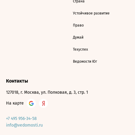
Страна
Устойчивое развитие
Право
Думай
Техуспех
Ведомости Юг
Контакты
127018, г. Москва, ул. Полковая, д. 3, стр. 1
На карте
+7 495 956-34-58
info@vedomosti.ru