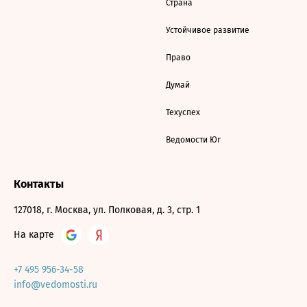
Страна
Устойчивое развитие
Право
Думай
Техуспех
Ведомости Юг
Контакты
127018, г. Москва, ул. Полковая, д. 3, стр. 1
На карте
+7 495 956-34-58
info@vedomosti.ru