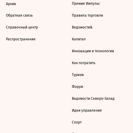
Премия Импульс
Архив
Обратная связь
Правила торговли
Справочный центр
Ведомости&
Распространение
Капитал
Инновации и технологии
Как потратить
Туризм
Форум
Ведомости Северо-Запад
Идеи управления
Спорт