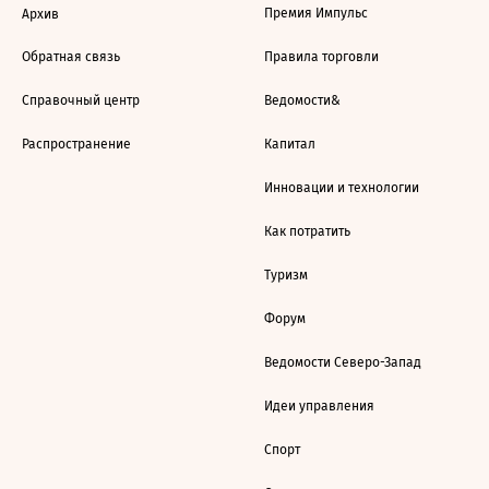
Премия Импульс
Архив
Обратная связь
Правила торговли
Справочный центр
Ведомости&
Распространение
Капитал
Инновации и технологии
Как потратить
Туризм
Форум
Ведомости Северо-Запад
Идеи управления
Спорт