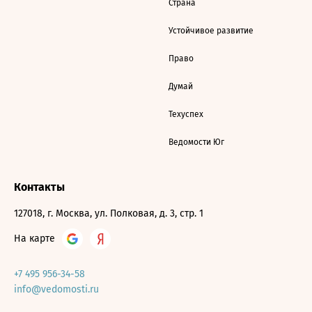
Страна
Устойчивое развитие
Право
Думай
Техуспех
Ведомости Юг
Контакты
127018, г. Москва, ул. Полковая, д. 3, стр. 1
На карте
+7 495 956-34-58
info@vedomosti.ru