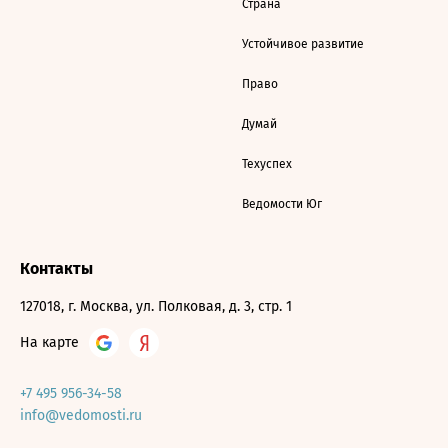
Страна
Устойчивое развитие
Право
Думай
Техуспех
Ведомости Юг
Контакты
127018, г. Москва, ул. Полковая, д. 3, стр. 1
На карте
+7 495 956-34-58
info@vedomosti.ru