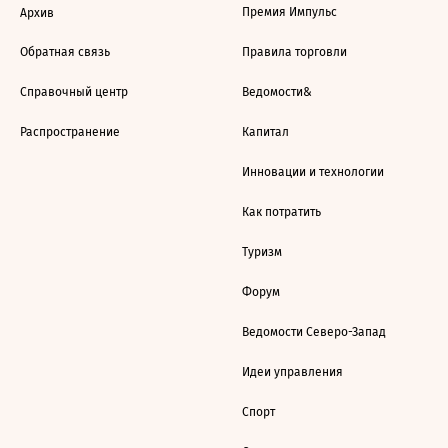
Премия Импульс
Архив
Обратная связь
Правила торговли
Справочный центр
Ведомости&
Распространение
Капитал
Инновации и технологии
Как потратить
Туризм
Форум
Ведомости Северо-Запад
Идеи управления
Спорт