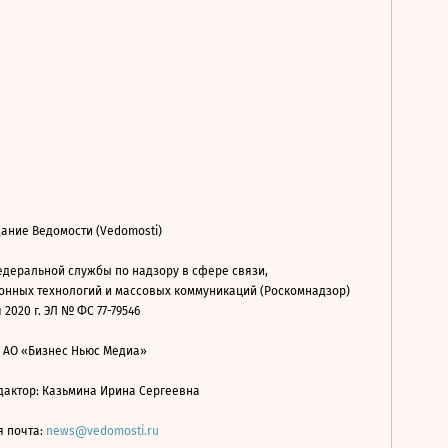
ание Ведомости (Vedomosti)
деральной службы по надзору в сфере связи,
нных технологий и массовых коммуникаций (Роскомнадзор)
 2020 г. ЭЛ № ФС 77-79546
: АО «Бизнес Ньюс Медиа»
дактор: Казьмина Ирина Сергеевна
я почта:
news@vedomosti.ru