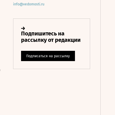
info@vedomosti.ru
е