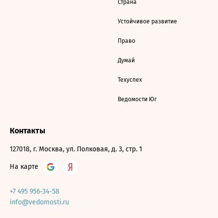
Страна
Устойчивое развитие
Право
Думай
Техуспех
Ведомости Юг
Контакты
127018, г. Москва, ул. Полковая, д. 3, стр. 1
На карте
+7 495 956-34-58
info@vedomosti.ru