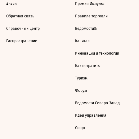
Премия Импульс
Архив
Обратная связь
Правила торговли
Справочный центр
Ведомости&
Распространение
Капитал
Инновации и технологии
Как потратить
Туризм
Форум
Ведомости Северо-Запад
Идеи управления
Спорт