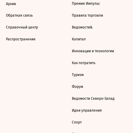
Премия Импульс
Архив
Обратная связь
Правила торговли
Справочный центр
Ведомости&
Распространение
Капитал
Инновации и технологии
Как потратить
Туризм
Форум
Ведомости Северо-Запад
Идеи управления
Спорт