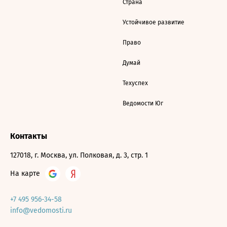
Страна
Устойчивое развитие
Право
Думай
Техуспех
Ведомости Юг
Контакты
127018, г. Москва, ул. Полковая, д. 3, стр. 1
На карте
+7 495 956-34-58
info@vedomosti.ru