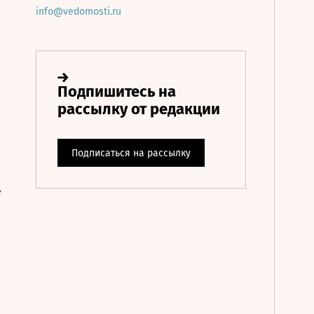
info@vedomosti.ru
е