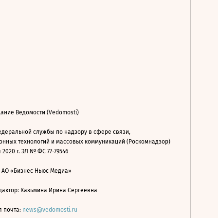
ание Ведомости (Vedomosti)
деральной службы по надзору в сфере связи,
нных технологий и массовых коммуникаций (Роскомнадзор)
 2020 г. ЭЛ № ФС 77-79546
: АО «Бизнес Ньюс Медиа»
дактор: Казьмина Ирина Сергеевна
я почта:
news@vedomosti.ru