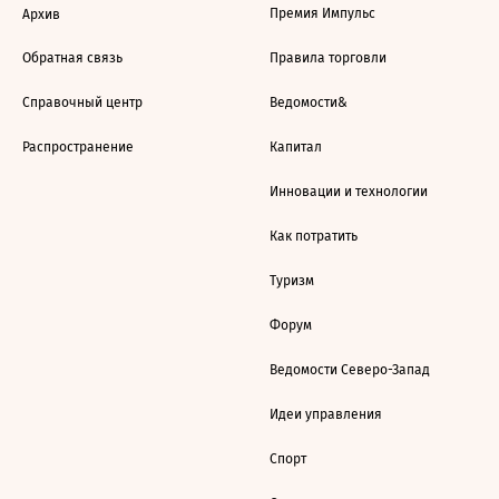
Премия Импульс
Архив
Обратная связь
Правила торговли
Справочный центр
Ведомости&
Распространение
Капитал
Инновации и технологии
Как потратить
Туризм
Форум
Ведомости Северо-Запад
Идеи управления
Спорт