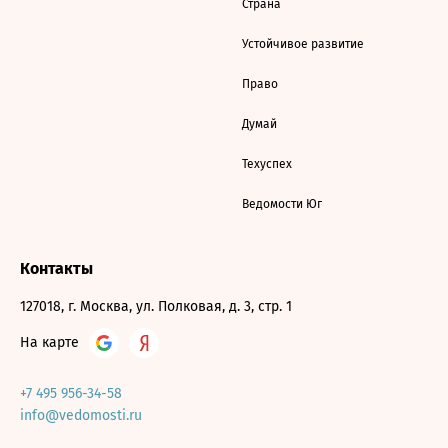
Страна
Устойчивое развитие
Право
Думай
Техуспех
Ведомости Юг
Контакты
127018, г. Москва, ул. Полковая, д. 3, стр. 1
На карте
+7 495 956-34-58
info@vedomosti.ru