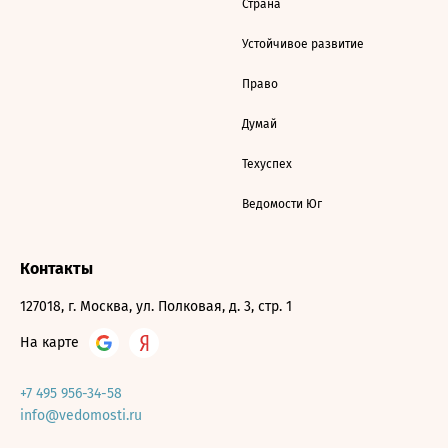
Страна
Устойчивое развитие
Право
Думай
Техуспех
Ведомости Юг
Контакты
127018, г. Москва, ул. Полковая, д. 3, стр. 1
На карте
+7 495 956-34-58
info@vedomosti.ru