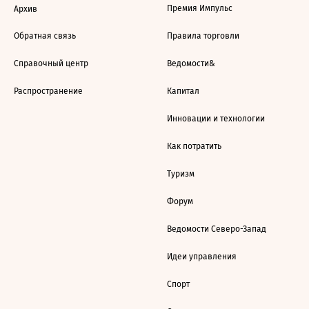
Премия Импульс
Архив
Обратная связь
Правила торговли
Справочный центр
Ведомости&
Распространение
Капитал
Инновации и технологии
Как потратить
Туризм
Форум
Ведомости Северо-Запад
Идеи управления
Спорт