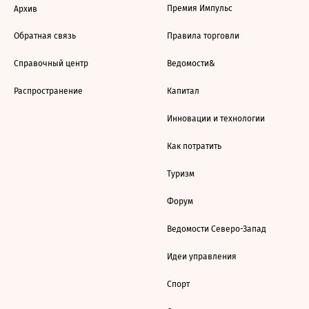
Премия Импульс
Архив
Обратная связь
Правила торговли
Справочный центр
Ведомости&
Распространение
Капитал
Инновации и технологии
Как потратить
Туризм
Форум
Ведомости Северо-Запад
Идеи управления
Спорт