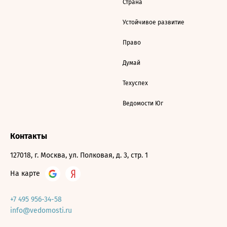
Страна
Устойчивое развитие
Право
Думай
Техуспех
Ведомости Юг
Контакты
127018, г. Москва, ул. Полковая, д. 3, стр. 1
На карте
+7 495 956-34-58
info@vedomosti.ru