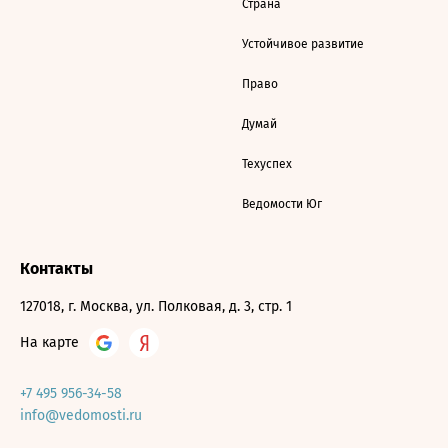
Страна
Устойчивое развитие
Право
Думай
Техуспех
Ведомости Юг
Контакты
127018, г. Москва, ул. Полковая, д. 3, стр. 1
На карте
+7 495 956-34-58
info@vedomosti.ru