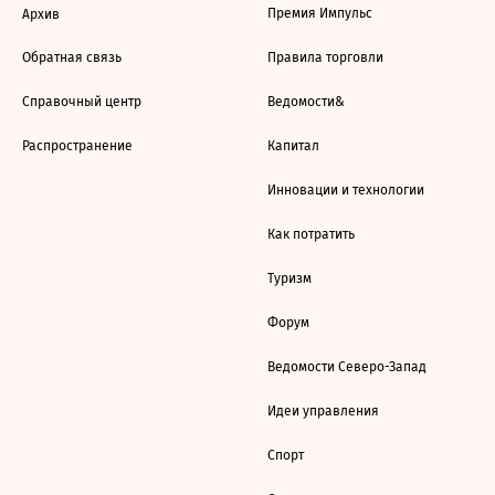
Премия Импульс
Архив
Обратная связь
Правила торговли
Справочный центр
Ведомости&
Распространение
Капитал
Инновации и технологии
Как потратить
Туризм
Форум
Ведомости Северо-Запад
Идеи управления
Спорт