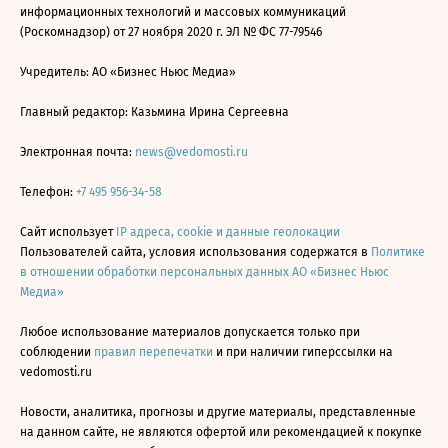
информационных технологий и массовых коммуникаций
(Роскомнадзор) от 27 ноября 2020 г. ЭЛ № ФС 77-79546
Учредитель: АО «Бизнес Ньюс Медиа»
Главный редактор: Казьмина Ирина Сергеевна
Электронная почта:
news@vedomosti.ru
Телефон:
+7 495 956-34-58
Сайт использует
IP адреса, cookie и данные геолокации
Пользователей сайта, условия использования содержатся в
Политике
в отношении обработки персональных данных АО «Бизнес Ньюс
Медиа»
Любое использование материалов допускается только при
соблюдении
правил перепечатки
и при наличии гиперссылки на
vedomosti.ru
Новости, аналитика, прогнозы и другие материалы, представленные
на данном сайте, не являются офертой или рекомендацией к покупке