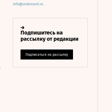
info@vedomosti.ru
е