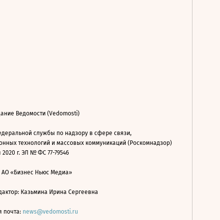
ание Ведомости (Vedomosti)
деральной службы по надзору в сфере связи,
нных технологий и массовых коммуникаций (Роскомнадзор)
 2020 г. ЭЛ № ФС 77-79546
: АО «Бизнес Ньюс Медиа»
дактор: Казьмина Ирина Сергеевна
я почта:
news@vedomosti.ru