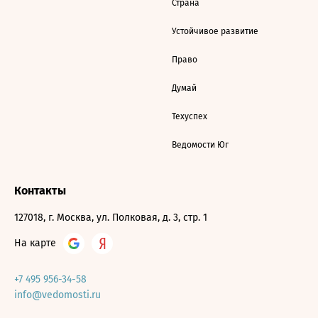
Страна
Устойчивое развитие
Право
Думай
Техуспех
Ведомости Юг
Контакты
127018, г. Москва, ул. Полковая, д. 3, стр. 1
На карте
+7 495 956-34-58
info@vedomosti.ru