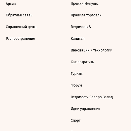
Премия Импульс
Архив
Обратная связь
Правила торговли
Справочный центр
Ведомости&
Распространение
Капитал
Инновации и технологии
Как потратить
Туризм
Форум
Ведомости Северо-Запад
Идеи управления
Спорт