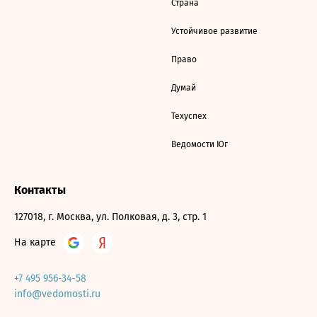
Страна
Устойчивое развитие
Право
Думай
Техуспех
Ведомости Юг
Контакты
127018, г. Москва, ул. Полковая, д. 3, стр. 1
На карте
+7 495 956-34-58
info@vedomosti.ru