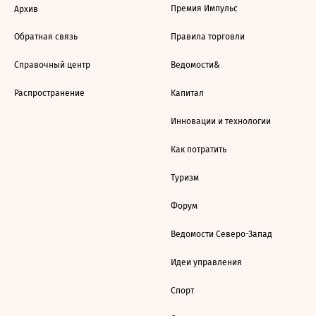
Премия Импульс
Архив
Обратная связь
Правила торговли
Справочный центр
Ведомости&
Распространение
Капитал
Инновации и технологии
Как потратить
Туризм
Форум
Ведомости Северо-Запад
Идеи управления
Спорт