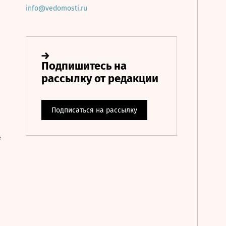
info@vedomosti.ru
е