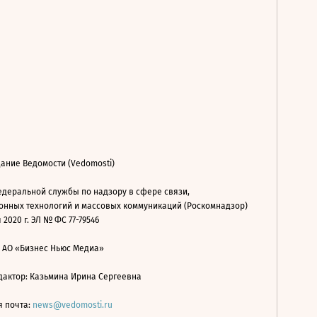
ание Ведомости (Vedomosti)
деральной службы по надзору в сфере связи,
нных технологий и массовых коммуникаций (Роскомнадзор)
 2020 г. ЭЛ № ФС 77-79546
: АО «Бизнес Ньюс Медиа»
дактор: Казьмина Ирина Сергеевна
я почта:
news@vedomosti.ru