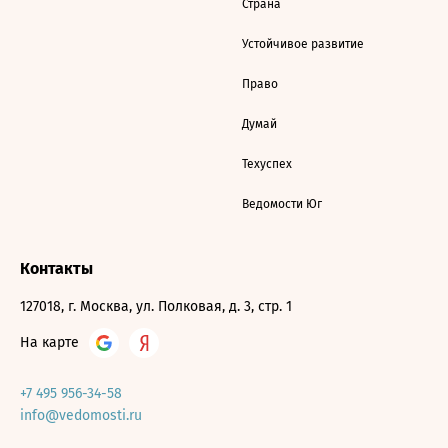
Страна
Устойчивое развитие
Право
Думай
Техуспех
Ведомости Юг
Контакты
127018, г. Москва, ул. Полковая, д. 3, стр. 1
На карте
+7 495 956-34-58
info@vedomosti.ru