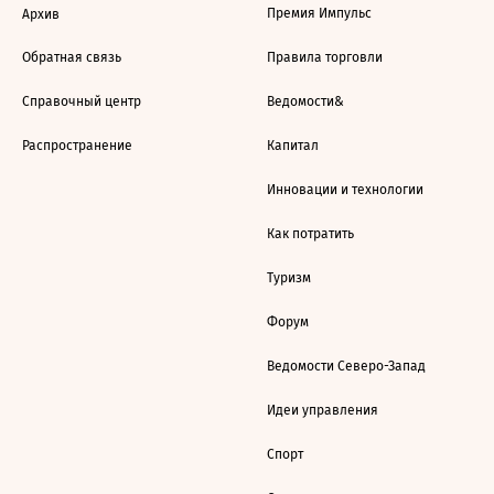
Премия Импульс
Архив
Обратная связь
Правила торговли
Справочный центр
Ведомости&
Распространение
Капитал
Инновации и технологии
Как потратить
Туризм
Форум
Ведомости Северо-Запад
Идеи управления
Спорт