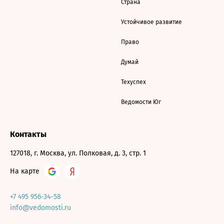
Страна
Устойчивое развитие
Право
Думай
Техуспех
Ведомости Юг
Контакты
127018, г. Москва, ул. Полковая, д. 3, стр. 1
На карте
+7 495 956-34-58
info@vedomosti.ru