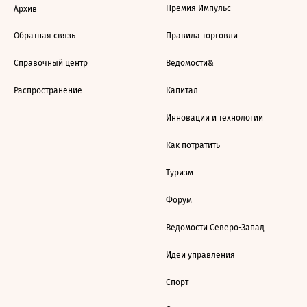
Премия Импульс
Архив
Обратная связь
Правила торговли
Справочный центр
Ведомости&
Распространение
Капитал
Инновации и технологии
Как потратить
Туризм
Форум
Ведомости Северо-Запад
Идеи управления
Спорт