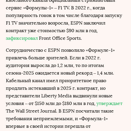
кабельного канала официальный стриминговый
сервис «Формулы-1» – F1 TV. В 2022 г., когда
популярность гонок в том числе благодаря запуску
F1 TV значительно возросла, ESPN заключил
контракт уже стоимостью $90 млн в год,
зафиксировал
Front Office Sports.
Сотрудничество с ESPN позволило «Формуле-1»
привлечь больше зрителей. Если в 2022 г.
аудитория выросла до 1,2 млн, то по итогам
сезона-2025 ожидается новый рекорд – 1,4 млн.
Кабельный канал имел приоритетное право
продлить истекавший в 2025 г. контракт, но
представители Liberty Media выдвинули новые
условия – от $150 млн до $180 млн в год,
утверждает
The Wall Street Journal. В ESPN посчитали такие
требования неприемлемыми, и «Формула-1»
впервые в своей истории перешла от