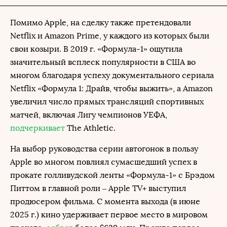
Помимо Apple, на сделку также претендовали
Netflix и Amazon Prime, у каждого из которых были
свои козыри. В 2019 г. «Формула-1» ощутила
значительный всплеск популярности в США во
многом благодаря успеху документального сериала
Netflix «Формула 1: Драйв, чтобы выжить», а Amazon
увеличил число прямых трансляций спортивных
матчей, включая Лигу чемпионов УЕФА,
подчеркивает
The Athletic.
На выбор руководства серии автогонок в пользу
Apple во многом повлиял сумасшедший успех в
прокате голливудской ленты «Формула-1» с Брэдом
Питтом в главной роли – Apple TV+ выступил
продюсером фильма. С момента выхода (в июне
2025 г.) кино удерживает первое место в мировом