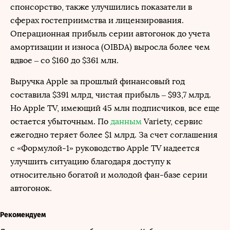
спонсорство, также улучшились показатели в
сферах гостеприимства и лицензирования.
Операционная прибыль серии автогонок до учета
амортизации и износа (OIBDA) выросла более чем
вдвое – со $160 до $361 млн.
Выручка Apple за прошлый финансовый год
составила $391 млрд, чистая прибыль – $93,7 млрд.
Но Apple TV, имеющий 45 млн подписчиков, все еще
остается убыточным. По
данным
Variety, сервис
ежегодно теряет более $1 млрд. За счет соглашения
с «Формулой-1» руководство Apple TV надеется
улучшить ситуацию благодаря доступу к
относительно богатой и молодой фан-базе серии
автогонок.
Рекомендуем