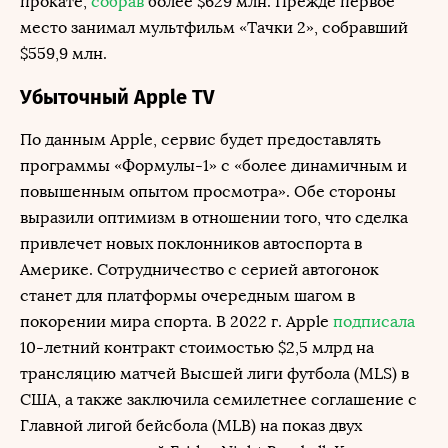
прокате,
собрав
более $629 млн. Прежде первое
место занимал мультфильм «Тачки 2», собравший
$559,9 млн.
Убыточный Apple TV
По данным Apple, сервис будет предоставлять
программы «Формулы-1» с «более динамичным и
повышенным опытом просмотра». Обе стороны
выразили оптимизм в отношении того, что сделка
привлечет новых поклонников автоспорта в
Америке. Сотрудничество с серией автогонок
станет для платформы очередным шагом в
покорении мира спорта. В 2022 г. Apple
подписала
10-летний контракт стоимостью $2,5 млрд на
трансляцию матчей Высшей лиги футбола (MLS) в
США, а также заключила семилетнее соглашение с
Главной лигой бейсбола (MLB) на показ двух