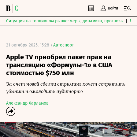
Войти
Ситуация на топливном рынке: меры, динамика, прогнозы
Выб
21 октября 2025, 15:28 /
Автоспорт
Apple TV приобрел пакет прав на
трансляцию «Формулы-1» в США
стоимостью $750 млн
За счет новой сделки стриминг хочет сократить
убытки и омолодить аудиторию
Александр Харламов