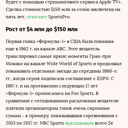
будет с помощью стримингового сервиса Apple TV+.
Сделка стоимостью $150 млн за сезон заключена на
пять лет,
отмечает
SportsPro.
Рост от $4 млн до $150 млн
Первая гонка «Формулы-1» в США была показана
еще в 1962 г. на канале ABC. Этот вещатель
транслировал самые яркие моменты Гран-при
Монако на канале Wide World of Sports и продолжал
показывать отдельные заезды до середины 1980-х
гг., когда серия подписала соглашение с ESPN. С
1997 г. и на протяжении следующих 17 лет
«Формула-1» прописалась на Fox Sports. В
сравнении с сегодняшними расценками вещатели
платили организаторам гонок очень скромные
суммы – к примеру, показывавшая соревнования с
2013 по 2017 гг. NBC Sports
выкладывала
всего $4