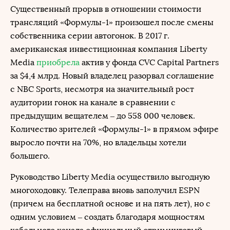
Существенный прорыв в отношении стоимости
трансляций «Формулы-1» произошел после смены
собственника серии автогонок. В 2017 г.
американская инвестиционная компания Liberty
Media
приобрела
актив у фонда CVC Capital Partners
за $4,4 млрд. Новый владелец разорвал соглашение
с NBC Sports, несмотря на значительный рост
аудитории гонок на канале в сравнении с
предыдущим вещателем – до 558 000 человек.
Количество зрителей «Формулы-1» в прямом эфире
выросло почти на 70%, но владельцы хотели
большего.
Руководство Liberty Media осуществило выгодную
многоходовку. Телеправа вновь заполучил ESPN
(причем на бесплатной основе и на пять лет), но с
одним условием – создать благодаря мощностям