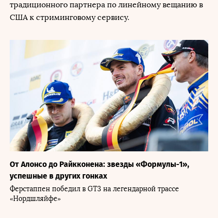
традиционного партнера по линейному вещанию в
США к стриминговому сервису.
От Алонсо до Райкконена: звезды «Формулы-1»,
успешные в других гонках
Ферстаппен победил в GT3 на легендарной трассе
«Нордшляйфе»