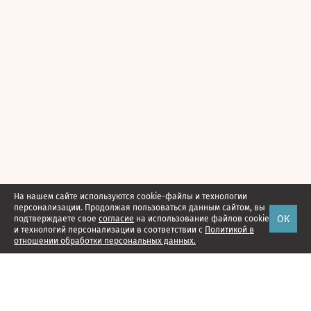
На нашем сайте используются cookie-файлы и технологии
персонализации. Продолжая пользоваться данным сайтом, вы
ОК
подтверждаете свое
согласие
на использование файлов cookie
и технологий персонализации в соответствии с
Политикой в
отношении обработки персональных данных.