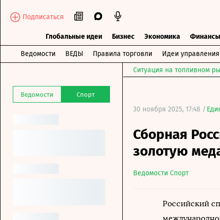
Подписаться
Глобальные идеи
Бизнес
Экономика
Финанс
Ведомости
ВЕДЫ
Правила торговли
Идеи управления
Ситуация на топливном ры
Ведомости
Спорт
30 ноября 2025, 17:48 /
Еди
Сборная Росс
золотую меда
Ведомости Спорт
Российский сп
международном