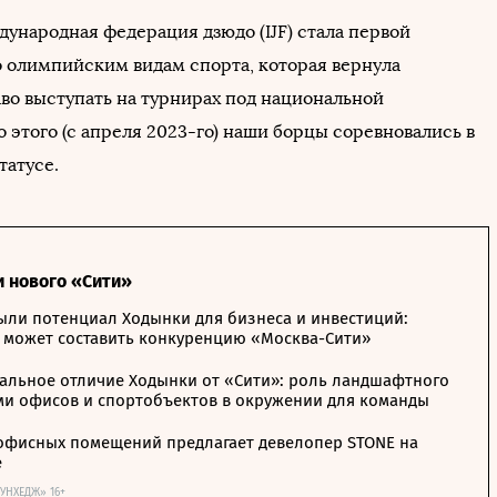
дународная федерация дзюдо (IJF) стала первой
 олимпийским видам спорта, которая вернула
во выступать на турнирах под национальной
 этого (с апреля 2023-го) наши борцы соревновались в
татусе.
и нового «Сити»
ыли потенциал Ходынки для бизнеса и инвестиций:
 может составить конкуренцию «Москва-Сити»
альное отличие Ходынки от «Сити»: роль ландшафтного
ми офисов и спортобъектов в окружении для команды
офисных помещений предлагает девелопер STONE на
е
ОУНХЕДЖ» 16+