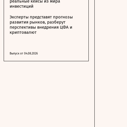
реальные кейсы из мира
инвестиций
Эксперты представят прогнозы
развития рынков, разберут
перспективы внедрения ЦФА и
криптовалют
Выпуск от 04.08.2026