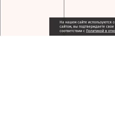
На нашем сайте используются c
сайтом, вы подтверждаете свое
соответствии с
Политикой в отн
Подписка
Реклама