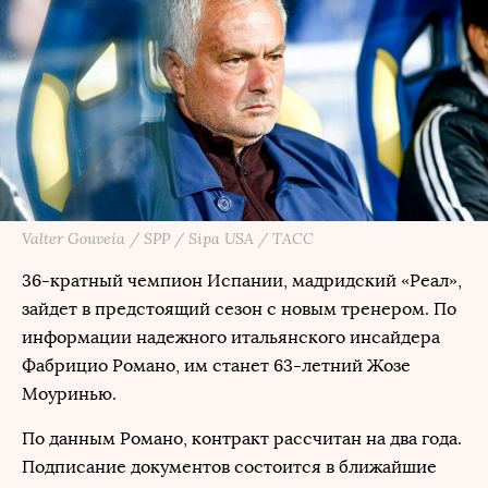
Valter Gouveia / SPP / Sipa USA / ТАСС
36-кратный чемпион Испании, мадридский «Реал»,
зайдет в предстоящий сезон с новым тренером. По
информации надежного итальянского инсайдера
Фабрицио Романо, им станет 63-летний Жозе
Моуринью.
По данным Романо, контракт рассчитан на два года.
Подписание документов состоится в ближайшие