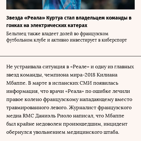
Звезда «Реала» Куртуа стал владельцем команды в
гонках на электрических катерах
Бельгиец также владеет долей во французском
футбольном клубе и активно инвестирует в киберспорт
Не устраивала ситуация в «Реале» и одну из главных
звезд команды, чемпиона мира-2018 Килиана
Мбаппе. В марте в испанских СМИ появилась
информация, что врачи «Реала» по ошибке лечили
правое колено французскому нападающему вместо
травмированного левого. Журналист французского
медиа RMC Даниэль Риоло написал, что Мбаппе
был крайне недоволен произошедшим, инцидент
обернулся увольнением медицинского штаба.