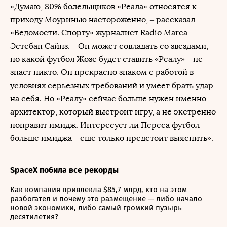
«Думаю, 80% болельщиков «Реала» относятся к
приходу Моуринью настороженно, – рассказал
«Ведомости. Спорту» журналист Radio Marca
Эстебан Сайнз. – Он может совладать со звездами,
но какой футбол Жозе будет ставить «Реалу» – не
знает никто. Он прекрасно знаком с работой в
условиях серьезных требований и умеет брать удар
на себя. Но «Реалу» сейчас больше нужен именно
архитектор, который выстроит игру, а не экстренно
поправит имидж. Интересует ли Переса футбол
больше имиджа – еще только предстоит выяснить».
SpaceX побила все рекорды
Как компания привлекла $85,7 млрд, кто на этом
разбогател и почему это размещение — либо начало
новой экономики, либо самый громкий пузырь
десятилетия?