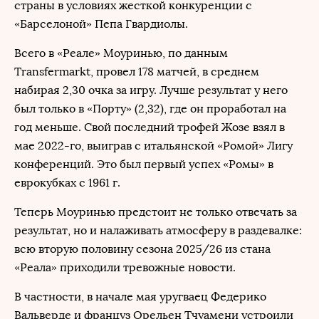
страны в условиях жесткой конкуренции с
«Барселоной» Пепа Гвардиолы.
Всего в «Реале» Моуринью, по данным
Transfermarkt, провел 178 матчей, в среднем
набирая 2,30 очка за игру. Лучше результат у него
был только в «Порту» (2,32), где он проработал на
год меньше. Свой последний трофей Жозе взял в
мае 2022-го, выиграв с итальянской «Ромой» Лигу
конференций. Это был первый успех «Ромы» в
еврокубках с 1961 г.
Теперь Моуринью предстоит не только отвечать за
результат, но и налаживать атмосферу в раздевалке:
всю вторую половину сезона 2025/26 из стана
«Реала» приходили тревожные новости.
В частности, в начале мая уругваец Федерико
Вальверде и француз Орельен Тчуамени устроили