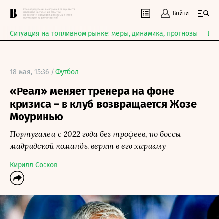
Войти
Ситуация на топливном рынке: меры, динамика, прогнозы
Выб
18 мая, 15:36 /
Футбол
«Реал» меняет тренера на фоне
кризиса – в клуб возвращается Жозе
Моуринью
Португалец с 2022 года без трофеев, но боссы
мадридской команды верят в его харизму
Кирилл Сосков