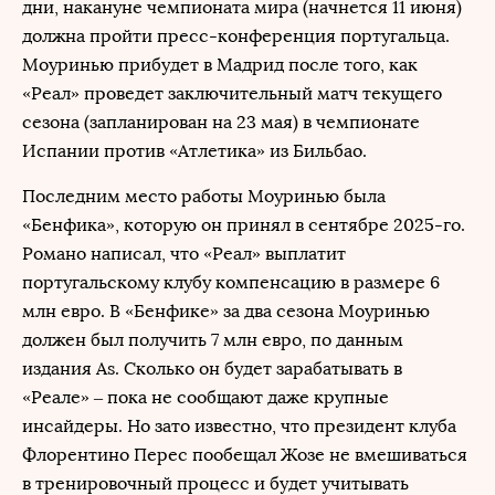
дни, накануне чемпионата мира (начнется 11 июня)
должна пройти пресс-конференция португальца.
Моуринью прибудет в Мадрид после того, как
«Реал» проведет заключительный матч текущего
сезона (запланирован на 23 мая) в чемпионате
Испании против «Атлетика» из Бильбао.
Последним место работы Моуринью была
«Бенфика», которую он принял в сентябре 2025-го.
Романо написал, что «Реал» выплатит
португальскому клубу компенсацию в размере 6
млн евро. В «Бенфике» за два сезона Моуринью
должен был получить 7 млн евро, по данным
издания As. Сколько он будет зарабатывать в
«Реале» – пока не сообщают даже крупные
инсайдеры. Но зато известно, что президент клуба
Флорентино Перес пообещал Жозе не вмешиваться
в тренировочный процесс и будет учитывать