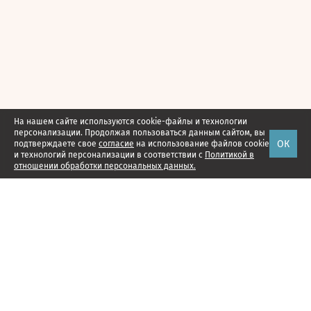
На нашем сайте используются cookie-файлы и технологии
персонализации. Продолжая пользоваться данным сайтом, вы
ОК
подтверждаете свое
согласие
на использование файлов cookie
и технологий персонализации в соответствии с
Политикой в
отношении обработки персональных данных.