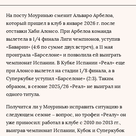
На посту Моуринью сменит Альваро Арбелоа,
который пришел в клуб в январе 2026 г. после
отставки Хаби Алонсо. При Арбелоа команда
вылетела в 1/4 финала Лиги чемпионов, уступив
«Баварии» (4:6 по сумме двух встреч), а 11 мая
проиграла «Барселоне» и позволила ей выиграть
чемпионат Испании. В Кубке Испании «Реал» еще
при Алонсо вылетел на стадии 1/8 финала, а в
Суперкубке уступил «Барселоне» (2:3). Таким
образом, в сезоне 2025/26 «Реал» не выиграл ни
одного титула.
Получится ли у Моуринью исправить ситуацию в
следующем сезоне – вопрос, но трофеи «Реалу» он
уже приносил: работал в клубе с 2010 по 2013 гг.,
выиграв чемпионат Испании, Кубок и Суперкубок