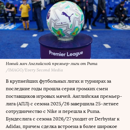
Новый мяч Английской премьер-лиги от Puma
/IMAGO/Every Second Media
В крупнейших футбольных лигах и турнирах за
последние годы прошла серия громких смен
поставщиков игровых мячей. Английская премьер-
лига (АПЛ) с сезона 2025/26 завершила 25-летнее
сотрудничество с Nike и перешла к Puma.
Бундеслига с сезона 2026/27 уходит от Derbystar к
Adidas, причем сделка встроена в более широкое