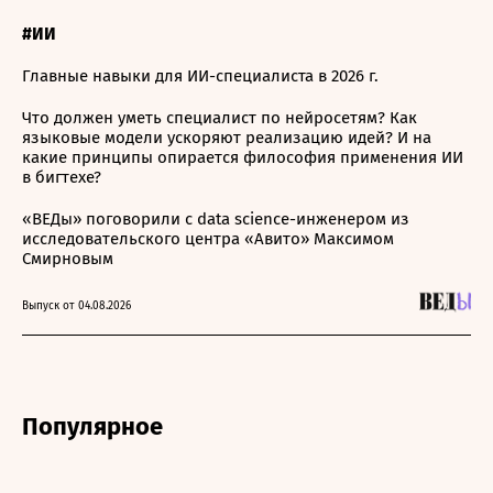
#ИИ
Главные навыки для ИИ-специалиста в 2026 г.
Что должен уметь специалист по нейросетям? Как
языковые модели ускоряют реализацию идей? И на
какие принципы опирается философия применения ИИ
в бигтехе?
«ВЕДы» поговорили с data science-инженером из
исследовательского центра «Авито» Максимом
Смирновым
Выпуск от 04.08.2026
Популярное