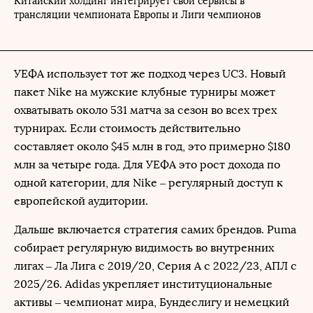
Китайский холдинг интегрирует свои сервисы в
трансляции чемпионата Европы и Лиги чемпионов
УЕФА использует тот же подход через UC3. Новый
пакет Nike на мужские клубные турниры может
охватывать около 531 матча за сезон во всех трех
турнирах. Если стоимость действительно
составляет около $45 млн в год, это примерно $180
млн за четыре года. Для УЕФА это рост дохода по
одной категории, для Nike – регулярный доступ к
европейской аудитории.
Дальше включается стратегия самих брендов. Puma
собирает регулярную видимость во внутренних
лигах – Ла Лига с 2019/20, Серия A с 2022/23, АПЛ с
2025/26. Adidas укрепляет институциональные
активы – чемпионат мира, Бундеслигу и немецкий