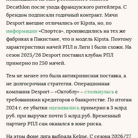
Decathlon после ухода французского ритейлера. С
брендом подписали годичный контракт. Мячи
Desport внешне отличались от Kipsta, но, по
информации
«Спортса», производились на тех же
фабриках в Пакистане, что и модель Kipsta. Поэтому
характеристики мячей РПЛ и Лиги 1 были схожи. На
сезон 2025/26 Desport поставил клубам РПЛ
примерно по 250 мячей.
Тем не менее это была антикризисная поставка, а
не долгосрочная стратегия. Операционная
компания Desport – «Октоблу» –
столкнулась
с
требованиями кредиторов о банкротстве. По итогам
2024 г. ее убытки
оценивались
примерно в 3 млрд
руб. при выручке почти 5 млрд руб. Временный
партнер РПЛ сам оказался в зоне риска.
На этом фоне лига выбрала Kelme. С сезона 2026/27