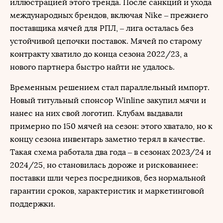
иллюстрацией этого тренда. После санкций и ухода
международных брендов, включая Nike – прежнего
поставщика мячей для РПЛ, – лига осталась без
устойчивой цепочки поставок. Мячей по старому
контракту хватило до конца сезона 2022/23, а
нового партнера быстро найти не удалось.
Временным решением стал параллельный импорт.
Новый титульный спонсор Winline закупил мячи и
нанес на них свой логотип. Клубам выдавали
примерно по 150 мячей на сезон: этого хватало, но к
концу сезона инвентарь заметно терял в качестве.
Такая схема работала два года – в сезонах 2023/24 и
2024/25, но становилась дороже и рискованнее:
поставки шли через посредников, без нормальной
гарантии сроков, характеристик и маркетинговой
поддержки.