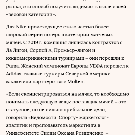
рынка, это способ получить видимость выше своей
«весовой категории».
Для Nike происходящее стало частью более
широкой серии потерь в категории матчевых
мячей. С 2019 г. компания лишилась контрактов с
Ла Лигой, Серией A, Премьер-лигой и
южноамериканскими турнирами – они перешли к
Puma. Женский чемпионат Европы УЕФА перешел к
Adidas, главные турниры Северной Америки
заключили партнерство с Molten.
«Если сконцентрироваться на мячах, то необходимо
понимать следующую вещь: поставщик мячей – это
статусное, но не сильно прибыльное дело, –
говорила «Ведомости. Спорту» маркетолог-
аналитик и преподаватель маркетинга в
Университете Сиены Оксана Резниченко. –