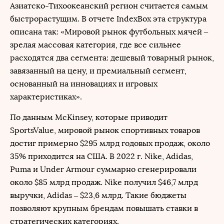
Азиатско-Тихоокеанский регион считается самым
быстрорастущим. В отчете IndexBox эта структура
описана так: «Мировой рынок футбольных мячей –
зрелая массовая категория, где все сильнее
расходятся два сегмента: дешевый товарный рынок,
завязанный на цену, и премиальный сегмент,
основанный на инновациях и игровых
характеристиках».
По данным McKinsey, которые приводит
SportsValue, мировой рынок спортивных товаров
достиг примерно $295 млрд годовых продаж, около
35% приходится на США. В 2022 г. Nike, Adidas,
Puma и Under Armour суммарно сгенерировали
около $85 млрд продаж. Nike получил $46,7 млрд
выручки, Adidas – $23,6 млрд. Такие бюджеты
позволяют крупным брендам повышать ставки в
стратегических категориях.