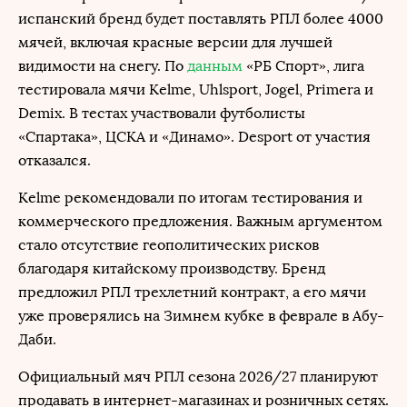
испанский бренд будет поставлять РПЛ более 4000
мячей, включая красные версии для лучшей
видимости на снегу. По
данным
«РБ Спорт», лига
тестировала мячи Kelme, Uhlsport, Jogel, Primera и
Demix. В тестах участвовали футболисты
«Спартака», ЦСКА и «Динамо». Desport от участия
отказался.
Kelme рекомендовали по итогам тестирования и
коммерческого предложения. Важным аргументом
стало отсутствие геополитических рисков
благодаря китайскому производству. Бренд
предложил РПЛ трехлетний контракт, а его мячи
уже проверялись на Зимнем кубке в феврале в Абу-
Даби.
Официальный мяч РПЛ сезона 2026/27 планируют
продавать в интернет-магазинах и розничных сетях.