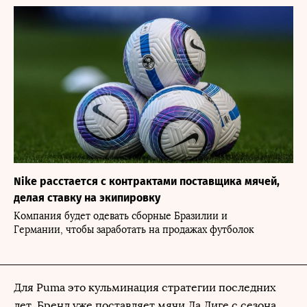
Nike расстается с контрактами поставщика мячей,
делая ставку на экипировку
Компания будет одевать сборные Бразилии и
Германии, чтобы заработать на продажах футболок
Для Puma это кульминация стратегии последних
лет. Бренд уже поставляет мячи Ла Лиге с сезона