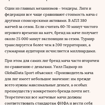
Один из главных механизмов – тендеры. Лиги и
федерации все чаще сравнивают стоимость мяча с
другими спонсорскими активами. В АПЛ 380
матчей за сезон. Если считать 60-70 минут чистого
игрового времени на матч, бренд на мяче получает
около 25 000 минут экспозиции за сезон. Турнир
транслируется более чем в 200 территориях, а
суммарная аудитория исчисляется миллиардами.
При этом для самих лиг бренд мяча часто вторичен
по сравнению с деньгами. Уилл Падмор из
GlobalData Sport объяснял: «Производитель мяча
для лиг имеет небольшое значение: им прежде
всего нужны максимальные деньги, а особых
преимуществ у конкретного бренда почти нет.
Теоретически все матчевые мячи должны
соответствовать стандартам ФИФА и вести себя