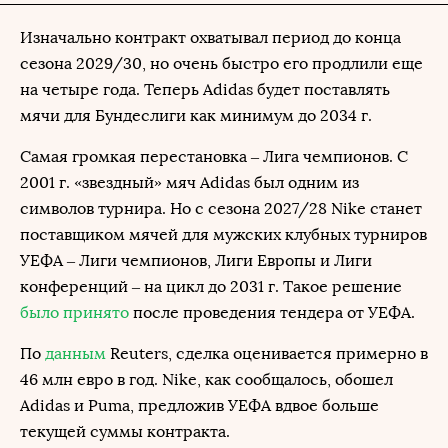
Изначально контракт охватывал период до конца
сезона 2029/30, но очень быстро его продлили еще
на четыре года. Теперь Adidas будет поставлять
мячи для Бундеслиги как минимум до 2034 г.
Самая громкая перестановка – Лига чемпионов. С
2001 г. «звездный» мяч Adidas был одним из
символов турнира. Но с сезона 2027/28 Nike станет
поставщиком мячей для мужских клубных турниров
УЕФА – Лиги чемпионов, Лиги Европы и Лиги
конференций – на цикл до 2031 г. Такое решение
было принято
после проведения тендера от УЕФА.
По
данным
Reuters, сделка оценивается примерно в
46 млн евро в год. Nike, как сообщалось, обошел
Adidas и Puma, предложив УЕФА вдвое больше
текущей суммы контракта.