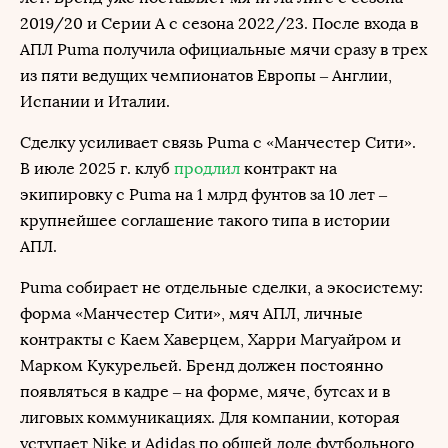
2019/20 и Серии A с сезона 2022/23. После входа в
АПЛ Puma получила официальные мячи сразу в трех
из пяти ведущих чемпионатов Европы – Англии,
Испании и Италии.
Сделку усиливает связь Puma с «Манчестер Сити».
В июле 2025 г. клуб
продлил
контракт на
экипировку с Puma на 1 млрд фунтов за 10 лет –
крупнейшее соглашение такого типа в истории
АПЛ.
Puma собирает не отдельные сделки, а экосистему:
форма «Манчестер Сити», мяч АПЛ, личные
контракты с Каем Хаверцем, Харри Магуайром и
Марком Кукурельей. Бренд должен постоянно
появляться в кадре – на форме, мяче, бутсах и в
лиговых коммуникациях. Для компании, которая
уступает Nike и Adidas по общей доле футбольного