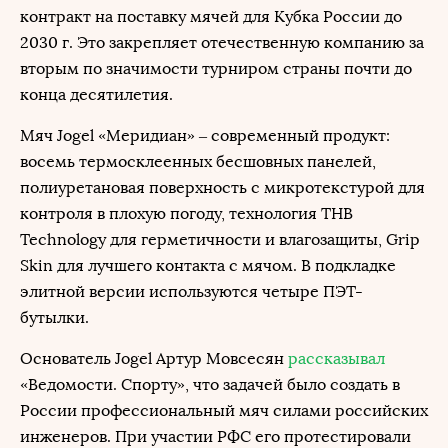
контракт на поставку мячей для Кубка России до
2030 г. Это закрепляет отечественную компанию за
вторым по значимости турниром страны почти до
конца десятилетия.
Мяч Jogel «Меридиан» – современный продукт:
восемь термосклеенных бесшовных панелей,
полиуретановая поверхность с микротекстурой для
контроля в плохую погоду, технология THB
Technology для герметичности и влагозащиты, Grip
Skin для лучшего контакта с мячом. В подкладке
элитной версии используются четыре ПЭТ-
бутылки.
Основатель Jogel Артур Мовсесян
рассказывал
«Ведомости. Спорту», что задачей было создать в
России профессиональный мяч силами российских
инженеров. При участии РФС его протестировали