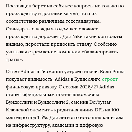
Поставщик берет на себя все вопросы не только по
производству и доставке мячей, но и их
соответствию различным техстандартам.
Стандарты с каждым годом все сложнее,
производство дорожает. Для Nike такие контракты,
видимо, перестали приносить отдачу. Особенно
учитывая стремление компании сбалансировать
траты».
Ответ Adidas в Германии устроен иначе. Если Puma
покупает видимость, Adidas в Бундеслиге
строит
финансовую привязку. С сезона 2026/27 Adidas
станет официальным поставщиком мяча
Бундеслиги и Бундеслиги 2, сменив Derbystar.
Ключевой элемент – кредитная линия DFL на 100
млн евро под 1,5%. Для лиги это источник капитала
на инфраструктуру, академии и цифровую