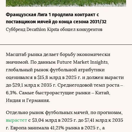
Французская Лига 1 продлила контракт с
поставщиком мячей до конца сезона 2031/32
Суббренд Decathlon Kipstа обошел конкурентов
Масштаб рынка делает борьбу экономически
значимой. По данным Future Market Insights,
глобальный рынок футбольной атрибутики
оценивался в $15,8 млрд в 2025 г. и должен вырасти
до $29,1 млрд к 2035 г. Среднегодовой темп роста –
6,3%. Самые быстрорастущие рынки – Китай,
Индия и Германия.
Отдельно рынок футбольных мячей, по прогнозам,
вырастет
с $3,04 млрд в 2025 г. до $7,41 млрд к 2035
г. Европа занимала 41,21% рынка в 2025 г., а