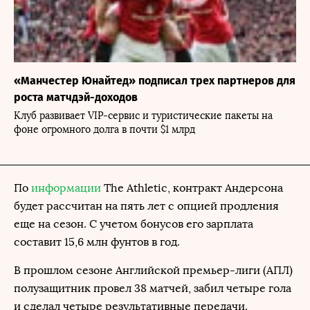
«Манчестер Юнайтед» подписал трех партнеров для
роста матчдэй-доходов
Клуб развивает VIP-сервис и туристические пакеты на
фоне огромного долга в почти $1 млрд
По
информации
The Athletic, контракт Андерсона
будет рассчитан на пять лет с опцией продления
еще на сезон. С учетом бонусов его зарплата
составит 15,6 млн фунтов в год.
В прошлом сезоне Английской премьер-лиги (АПЛ)
полузащитник провел 38 матчей, забил четыре гола
и сделал четыре результативные передачи.