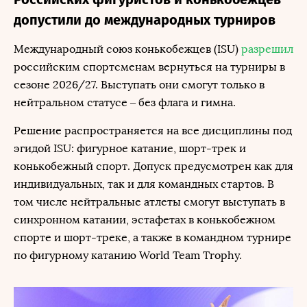
допустили до международных турниров
Международный союз конькобежцев (ISU)
разрешил
российским спортсменам вернуться на турниры в
сезоне 2026/27. Выступать они смогут только в
нейтральном статусе – без флага и гимна.
Решение распространяется на все дисциплины под
эгидой ISU: фигурное катание, шорт-трек и
конькобежный спорт. Допуск предусмотрен как для
индивидуальных, так и для командных стартов. В
том числе нейтральные атлеты смогут выступать в
синхронном катании, эстафетах в конькобежном
спорте и шорт-треке, а также в командном турнире
по фигурному катанию World Team Trophy.