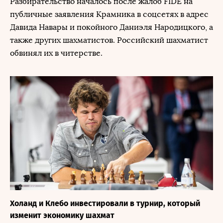
Разбирательство началось после жалоб FIDE на
публичные заявления Крамника в соцсетях в адрес
Давида Навары и покойного Даниэля Народицкого, а
также других шахматистов. Российский шахматист
обвинял их в читерстве.
Холанд и Клебо инвестировали в турнир, который
изменит экономику шахмат