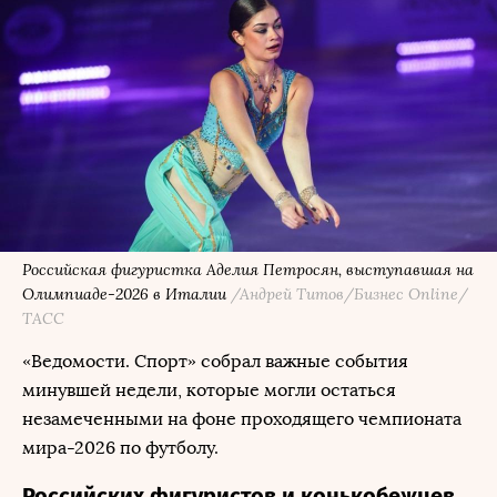
Российская фигуристка Аделия Петросян, выступавшая на
Олимпиаде-2026 в Италии
/Андрей Титов/Бизнес Online/
ТАСС
«Ведомости. Спорт» собрал важные события
минувшей недели, которые могли остаться
незамеченными на фоне проходящего чемпионата
мира-2026 по футболу.
Российских фигуристов и конькобежцев