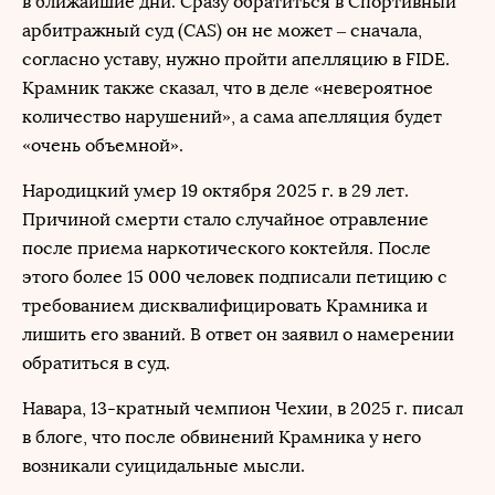
в ближайшие дни. Сразу обратиться в Спортивный
арбитражный суд (CAS) он не может – сначала,
согласно уставу, нужно пройти апелляцию в FIDE.
Крамник также сказал, что в деле «невероятное
количество нарушений», а сама апелляция будет
«очень объемной».
Народицкий умер 19 октября 2025 г. в 29 лет.
Причиной смерти стало случайное отравление
после приема наркотического коктейля. После
этого более 15 000 человек подписали петицию с
требованием дисквалифицировать Крамника и
лишить его званий. В ответ он заявил о намерении
обратиться в суд.
Навара, 13-кратный чемпион Чехии, в 2025 г. писал
в блоге, что после обвинений Крамника у него
возникали суицидальные мысли.