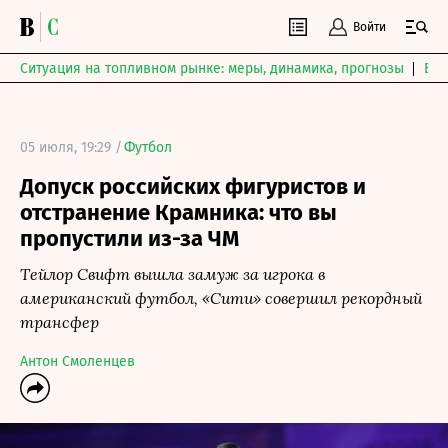
Войти
Ситуация на топливном рынке: меры, динамика, прогнозы
Выб
05 июля, 19:29 /
Футбол
Допуск российских фигуристов и
отстранение Крамника: что вы
пропустили из-за ЧМ
Тейлор Свифт вышла замуж за игрока в
американский футбол, «Сити» совершил рекордный
трансфер
Антон Смоленцев