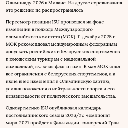
Олимпиаду-2026 в Милане. На другие соревнования
это решение не распространялось.
Пересмотр позиции ISU произошел на фоне
изменений в подходе Международного
олимпийского комитета (МОК). 11 декабря 2025 г.
МОК рекомендовал международным федерациям
допускать российских и белорусских спортсменов
к юношеским турнирам с национальной
символикой, включая флаг и гимн. В мае МОК снял
все ограничения с белорусских спортсменов, а в
июне внес изменения в Олимпийскую хартию,
усилив положения о нейтральности спорта и его
независимости от политического вмешательства.
Одновременно ISU опубликовал календарь
постолимпийского сезона 2026/27. Чемпионат
мира-2027 пройдет в Финляндии, юниорский Гран-