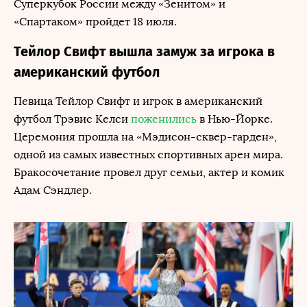
Суперкубок России между «Зенитом» и
«Спартаком» пройдет 18 июля.
Тейлор Свифт вышла замуж за игрока в
американский футбол
Певица Тейлор Свифт и игрок в американский
футбол Трэвис Келси
поженились
в Нью-Йорке.
Церемония прошла на «Мэдисон-сквер-гарден»,
одной из самых известных спортивных арен мира.
Бракосочетание провел друг семьи, актер и комик
Адам Сэндлер.