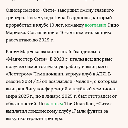
Одновременно «Сити» завершил смену главного
тренера. После ухода Пепа Гвардиолы, который
проработал в клубе 10 лет, команду
возглавил
Энцо
Мареска. Соглашение с 46-летним итальянцем
рассчитано до 2029 г.
Ранее Мареска входил в штаб Гвардиолы в
«Манчестер Сити». В 2023 г. итальянец впервые
получил самостоятельную работу и выиграл с
«Лестером» Чемпионшип, вернув клуб в АПЛ. В
сезоне 2024/25 он возглавлял «Челси», с которым
выиграл Лигу конференций и клубный чемпионат
мира 2025 г., но в январе 2025 г. был отстранен от
обязанностей. По
данным
The Guardian, «Сити»
выплатил лондонскому клубу 17 млн фунтов за
выкуп контракта тренера.