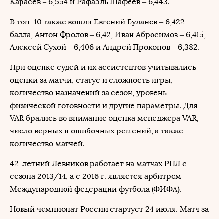
Карасев – 6,554 и Рафаэль Шафеев – 6,443.
В топ-10 также вошли Евгений Буланов – 6,422
балла, Антон Фролов – 6,42, Иван Абросимов – 6,415,
Алексей Сухой – 6,406 и Андрей Прокопов – 6,382.
При оценке судей и их ассистентов учитывались
оценки за матчи, статус и сложность игры,
количество назначений за сезон, уровень
физической готовности и другие параметры. Для
VAR брались во внимание оценка менеджера VAR,
число верных и ошибочных решений, а также
количество матчей.
42-летний Левников работает на матчах РПЛ с
сезона 2013/14, а с 2016 г. является арбитром
Международной федерации футбола (ФИФА).
Новый чемпионат России стартует 24 июля. Матч за