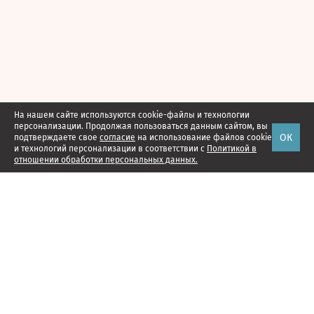
На нашем сайте используются cookie-файлы и технологии
персонализации. Продолжая пользоваться данным сайтом, вы
ОК
подтверждаете свое
согласие
на использование файлов cookie
и технологий персонализации в соответствии с
Политикой в
отношении обработки персональных данных.
Наши проекты
Подписка