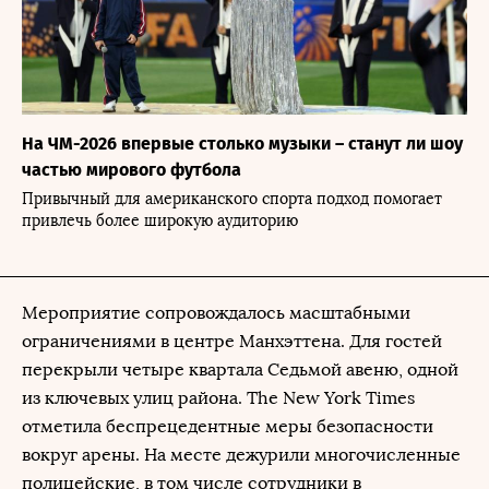
На ЧМ-2026 впервые столько музыки – станут ли шоу
частью мирового футбола
Привычный для американского спорта подход помогает
привлечь более широкую аудиторию
Мероприятие сопровождалось масштабными
ограничениями в центре Манхэттена. Для гостей
перекрыли четыре квартала Седьмой авеню, одной
из ключевых улиц района. The New York Times
отметила беспрецедентные меры безопасности
вокруг арены. На месте дежурили многочисленные
полицейские, в том числе сотрудники в