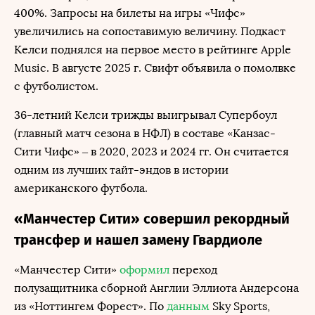
400%. Запросы на билеты на игры «Чифс»
увеличились на сопоставимую величину. Подкаст
Келси поднялся на первое место в рейтинге Apple
Music. В августе 2025 г. Свифт объявила о помолвке
с футболистом.
36-летний Келси трижды выигрывал Супербоул
(главный матч сезона в НФЛ) в составе «Канзас-
Сити Чифс» – в 2020, 2023 и 2024 гг. Он считается
одним из лучших тайт-эндов в истории
американского футбола.
«Манчестер Сити» совершил рекордный
трансфер и нашел замену Гвардиоле
«Манчестер Сити»
оформил
переход
полузащитника сборной Англии Эллиота Андерсона
из «Ноттингем Форест». По
данным
Sky Sports,