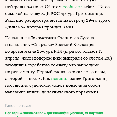
нейтральном поле. Об этом
сообщает
«Матч ТВ» со
ссылкой на главу КДК РФС Артура Григорьянца.
Решение распространяется на встречу 29-го тура с
«Динамо», которая пройдет 8 мая.
Начальник «Локомотива» Станислав Сухина
и начальник «Спартака» Василий Козловцев
во время матча 25-тура РПЛ (игра состоялась 11
апреля, железнодорожники выиграли со счетом 2:0)
заходили в судейскую комнату, что запрещено
по регламенту. Первый сделал это за час до игры,
а второй — после. Как
пояснил
ранее Григорьянц,
посещение судейской может повлечь за собой
наказание вплоть до технического поражения.
Ранее по теме:
Вратарь «Локомотива» дисквалифицирован, «Спартак»