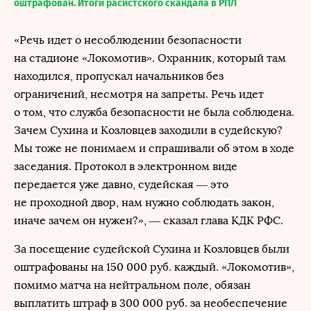
оштрафован. Итоги расистского скандала в РПЛ
«Речь идет о несоблюдении безопасности
на стадионе «Локомотив». Охранник, который там
находился, пропускал начальников без
ограничений, несмотря на запреты. Речь идет
о том, что служба безопасности не была соблюдена.
Зачем Сухина и Козловцев заходили в судейскую?
Мы тоже не понимаем и спрашивали об этом в ходе
заседания. Протокол в электронном виде
передается уже давно, судейская — это
не проходной двор, нам нужно соблюдать закон,
иначе зачем он нужен?», — сказал глава КДК РФС.
За посещение судейской Сухина и Козловцев были
оштрафованы на 150 000 руб. каждый. «Локомотив»,
помимо матча на нейтральном поле, обязан
выплатить штраф в 300 000 руб. за необеспечение