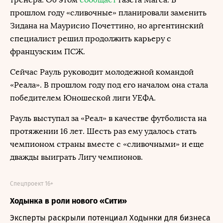
прошлом году «сливочные» планировали заменить
Зидана на Маурисио Почеттино, но аргентинский
специалист решил продолжить карьеру с
французским ПСЖ.
Сейчас Рауль руководит молодежной командой
«Реала». В прошлом году под его началом она стала
победителем Юношеской лиги УЕФА.
Рауль выступал за «Реал» в качестве футболиста на
протяжении 16 лет. Шесть раз ему удалось стать
чемпионом страны вместе с «сливочными» и еще
дважды выиграть Лигу чемпионов.
Спецпроект 16+
Ходынка в роли нового «Сити»
Эксперты раскрыли потенциал Ходынки для бизнеса