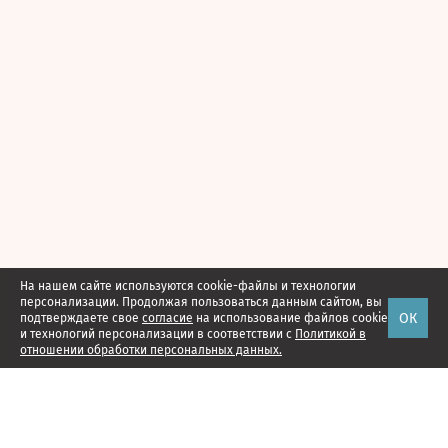
На нашем сайте используются cookie-файлы и технологии
персонализации. Продолжая пользоваться данным сайтом, вы
ОК
подтверждаете свое
согласие
на использование файлов cookie
и технологий персонализации в соответствии с
Политикой в
отношении обработки персональных данных.