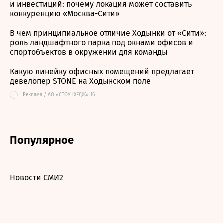
и инвестиций: почему локация может составить
конкуренцию «Москва-Сити»
В чем принципиальное отличие Ходынки от «Сити»:
роль ландшафтного парка под окнами офисов и
спортобъектов в окружении для команды
Какую линейку офисных помещений предлагает
девелопер STONE на Ходынском поле
i
Реклама / АО «СТОУНХЕДЖ» 16+
Популярное
Новости СМИ2