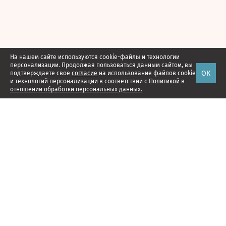
На нашем сайте используются cookie-файлы и технологии
персонализации. Продолжая пользоваться данным сайтом, вы
ОК
подтверждаете свое
согласие
на использование файлов cookie
и технологий персонализации в соответствии с
Политикой в
отношении обработки персональных данных.
Наши проекты
Подписка
Реклама