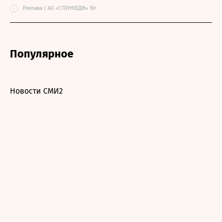
i
Реклама / АО «СТОУНХЕДЖ» 16+
Популярное
Новости СМИ2