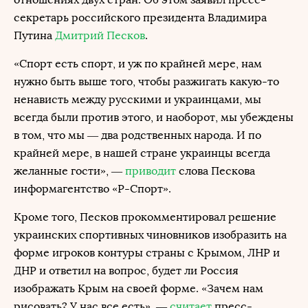
секретарь российского президента Владимира
Путина
Дмитрий Песков
.
«Спорт есть спорт, и уж по крайней мере, нам
нужно быть выше того, чтобы разжигать какую-то
ненависть между русскими и украинцами, мы
всегда были против этого, и наоборот, мы убеждены
в том, что мы — два родственных народа. И по
крайней мере, в нашей стране украинцы всегда
желанные гости», —
приводит
слова Пескова
информагентство «Р-Спорт».
Кроме того, Песков прокомментировал решение
украинских спортивных чиновников изобразить на
форме игроков контуры страны с Крымом, ЛНР и
ДНР и ответил на вопрос, будет ли Россия
изображать Крым на своей форме. «Зачем нам
рисовать? У нас все есть», —
считает
пресс-