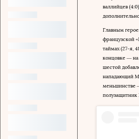
валлийцев (4:0
дополнительное
Главным герое
французской «
таймах (27-я, 
концовке — на
шестой добавл
нападающий Ма
меньшинстве —
полузащитник 