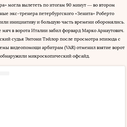
ра» могла вылететь по итогам 90 минут — во втором
ные экс-тренера петербургского «Зенита» Роберто
или инициативу и большую часть времени оборонялись.
е мяч в ворота Италии забил форвард Марко Арнаутович.
ский судья Энтони Тэйлор после просмотра эпизода с
мы видеопомощи арбитрам (VAR) отменил взятие ворот
 обнаружили микроскопический офсайд.