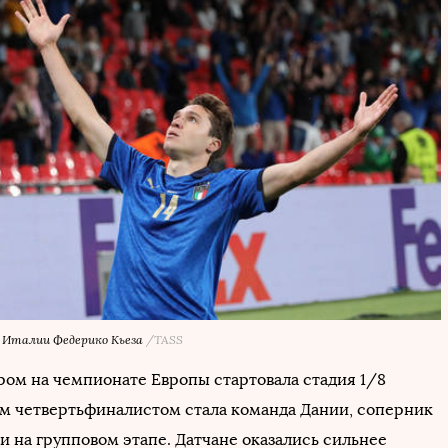
 Италии Федерико Кьеза
/TASS
ром на чемпионате Европы стартовала стадия 1/8
м четвертьфиналистом стала команда Дании, соперник
и на групповом этапе. Датчане оказались сильнее