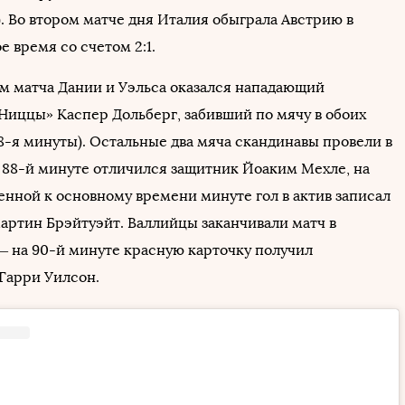
). Во втором матче дня Италия обыграла Австрию в
 время со счетом 2:1.
м матча Дании и Уэльса оказался нападающий
Ниццы» Каспер Дольберг, забивший по мячу в обоих
48-я минуты). Остальные два мяча скандинавы провели в
 88-й минуте отличился защитник Йоаким Мехле, на
енной к основному времени минуте гол в актив записал
ртин Брэйтуэйт. Валлийцы заканчивали матч в
 на 90-й минуте красную карточку получил
Гарри Уилсон.