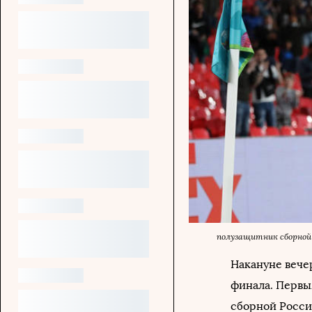
полузащитник сборной
Накануне вече
финала. Первы
сборной Росси