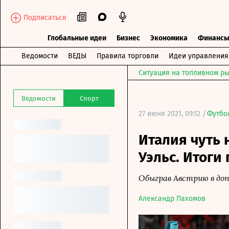
Подписаться
Глобальные идеи
Бизнес
Экономика
Финанс
Ведомости
ВЕДЫ
Правила торговли
Идеи управления
Ситуация на топливном ры
Ведомости
Спорт
27 июня 2021, 09:12 /
Футбо
Италия чуть 
Уэльс. Итоги
Обыграв Австрию в до
Александр Пахомов