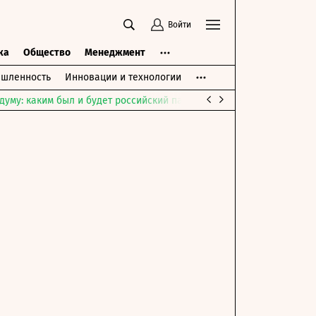
Войти
ка
Общество
Менеджмент
шленность
Инновации и технологии
думу: каким был и будет российский парламент
Война на Ближне