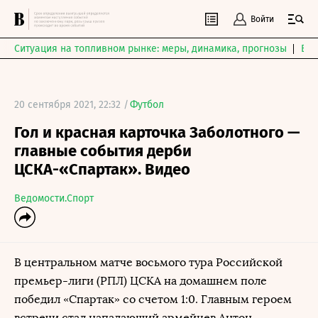
Войти
Ситуация на топливном рынке: меры, динамика, прогнозы
Выб
20 сентября 2021, 22:32 /
Футбол
Гол и красная карточка Заболотного —
главные события дерби
ЦСКА-«Спартак». Видео
Ведомости.Спорт
В центральном матче восьмого тура Российской
премьер-лиги (РПЛ) ЦСКА на домашнем поле
победил «Спартак» со счетом 1:0. Главным героем
встречи стал нападающий армейцев Антон