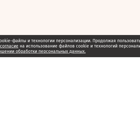
ookie-файлы и технологии персонализации. Продолжая пользоват
согласие
на использование файлов cookie и технологий персонал
ошении обработки персональных данных.
Об издании
Архив