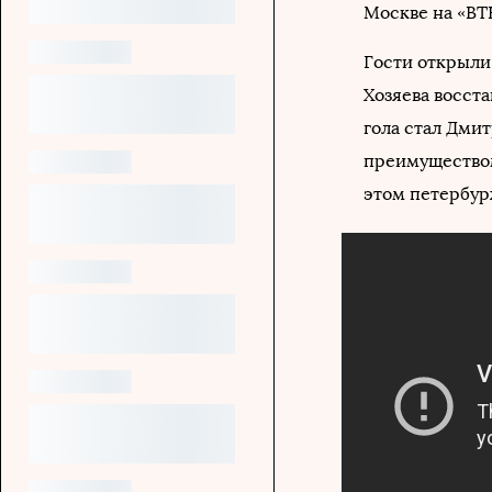
Москве на «ВТ
Гости открыли 
Хозяева восста
гола стал Дми
преимуществом 
этом петербур