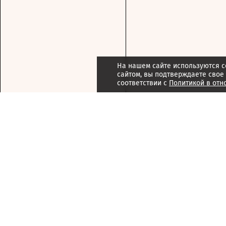
На нашем сайте используются c
сайтом, вы подтверждаете свое
соответствии с
Политикой в отн
Подписка