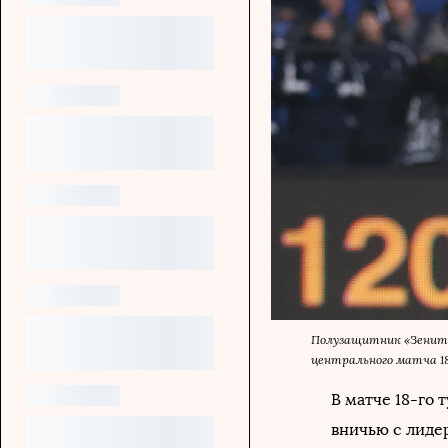
Полузащитник «Зенита
центрального матча 1
В матче 18-го
вничью с лидер