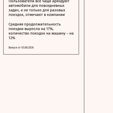
Пользователи все чаще арендуют
автомобили для повседневных
задач, а не только для разовых
поездок, отмечают в компании
Средняя продолжительность
поездки выросла на 17%,
количество поездок на машину – на
12%
Выпуск от 03.08.2026