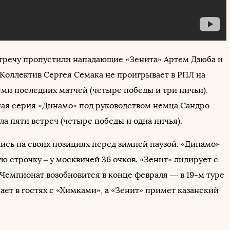
стречу пропустили нападающие «Зенита» Артем Дзюба и
 Коллектив Сергея Семака не проигрывает в РПЛ на
ми последних матчей (четыре победы и три ничьи).
я серия «Динамо» под руководством немца Сандро
а пяти встреч (четыре победы и одна ничья).
ись на своих позициях перед зимней паузой. «Динамо»
ю строчку – у москвичей 36 очков. «Зенит» лидирует с
 Чемпионат возобновится в конце февраля — в 19-м туре
ет в гостях с «Химками», а «Зенит» примет казанский