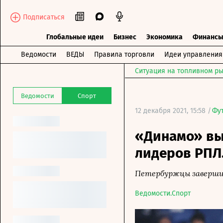
Подписаться
Глобальные идеи
Бизнес
Экономика
Финанс
Ведомости
ВЕДЫ
Правила торговли
Идеи управления
Ситуация на топливном ры
Ведомости
Спорт
12 декабря 2021, 15:58 /
Фу
«Динамо» вы
лидеров РПЛ
Петербуржцы завершил
Ведомости.Спорт