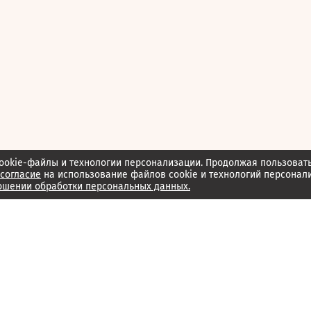
ookie-файлы и технологии персонализации. Продолжая пользоват
согласие
на использование файлов cookie и технологий персонал
ошении обработки персональных данных.