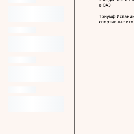
в ОАЭ
Триумф Испании
спортивные ито