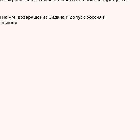
 на ЧМ, возвращение Зидана и допуск россиян:
ги июля