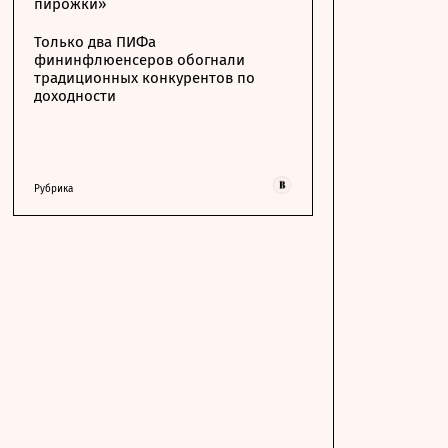
пирожки»
Только два ПИФа
фининфлюенсеров обогнали
традиционных конкурентов по
доходности
Рубрика