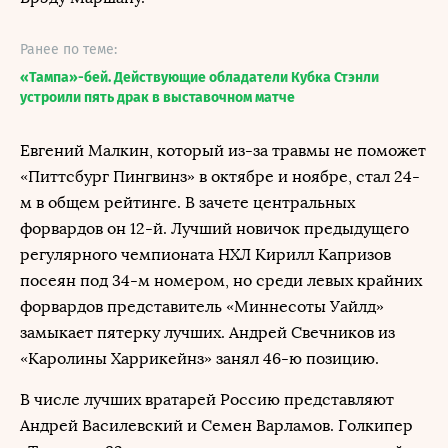
Ранее по теме:
«Тампа»-бей. Действующие обладатели Кубка Стэнли
устроили пять драк в выставочном матче
Евгений Малкин, который из-за травмы не поможет
«Питтсбург Пингвинз» в октябре и ноябре, стал 24-
м в общем рейтинге. В зачете центральных
форвардов он 12-й. Лучший новичок предыдущего
регулярного чемпионата НХЛ Кирилл Капризов
посеян под 34-м номером, но среди левых крайних
форвардов представитель «Миннесоты Уайлд»
замыкает пятерку лучших. Андрей Свечников из
«Каролины Харрикейнз» занял 46-ю позицию.
В числе лучших вратарей Россию представляют
Андрей Василевский и Семен Варламов. Голкипер