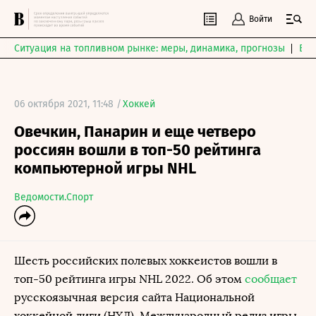
Войти
Ситуация на топливном рынке: меры, динамика, прогнозы
Выб
06 октября 2021, 11:48 /
Хоккей
Овечкин, Панарин и еще четверо
россиян вошли в топ-50 рейтинга
компьютерной игры NHL
Ведомости.Спорт
Шесть российских полевых хоккеистов вошли в
топ-50 рейтинга игры NHL 2022. Об этом
сообщает
русскоязычная версия сайта Национальной
хоккейной лиги (НХЛ). Международный релиз игры