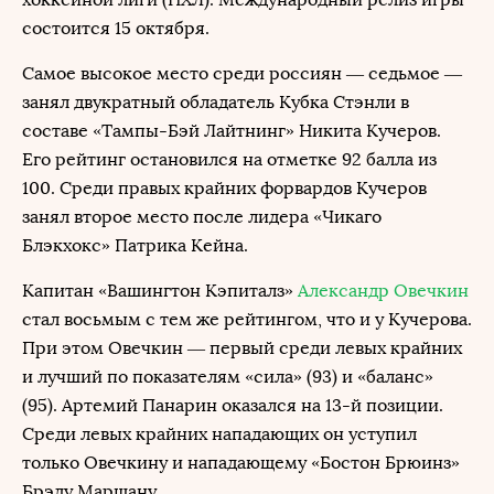
состоится 15 октября.
Самое высокое место среди россиян — седьмое —
занял двукратный обладатель Кубка Стэнли в
составе «Тампы-Бэй Лайтнинг» Никита Кучеров.
Его рейтинг остановился на отметке 92 балла из
100. Среди правых крайних форвардов Кучеров
занял второе место после лидера «Чикаго
Блэкхокс» Патрика Кейна.
Капитан «Вашингтон Кэпиталз»
Александр Овечкин
стал восьмым с тем же рейтингом, что и у Кучерова.
При этом Овечкин — первый среди левых крайних
и лучший по показателям «сила» (93) и «баланс»
(95). Артемий Панарин оказался на 13-й позиции.
Среди левых крайних нападающих он уступил
только Овечкину и нападающему «Бостон Брюинз»
Брэду Маршану.