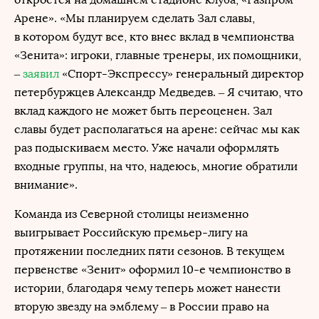
Арене». «Мы планируем сделать Зал славы,
в котором будут все, кто внес вклад в чемпионства
«Зенита»: игроки, главные тренеры, их помощники,
–
заявил
«Спорт-Экспрессу» генеральный директор
петербуржцев Александр Медведев. – Я считаю, что
вклад каждого не может быть переоценен. Зал
славы будет располагаться на арене: сейчас мы как
раз подыскиваем место. Уже начали оформлять
входные группы, на что, надеюсь, многие обратили
внимание».
Команда из Северной столицы неизменно
выигрывает Российскую премьер-лигу на
протяжении последних пяти сезонов. В текущем
первенстве «Зенит» оформил 10-е чемпионство в
истории, благодаря чему теперь может нанести
вторую звезду на эмблему – в России право на