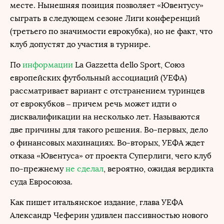
месте. Нынешняя позиция позволяет «Ювентусу»
сыграть в следующем сезоне Лиги конференций
(третьего по значимости еврокубка), но не факт, что
клуб допустят до участия в турнире.
По
информации
La Gazzetta dello Sport, Союз
европейских футбольный ассоциаций (УЕФА)
рассматривает вариант с отстранением туринцев
от еврокубков – причем речь может идти о
дисквалификации на несколько лет. Называются
две причины для такого решения. Во-первых, дело
о финансовых махинациях. Во-вторых, УЕФА ждет
отказа «Ювентуса» от проекта Суперлиги, чего клуб
по-прежнему
не сделал
, вероятно, ожидая вердикта
суда Евросоюза.
Как пишет итальянское издание, глава УЕФА
Александр Чеферин удивлен пассивностью нового