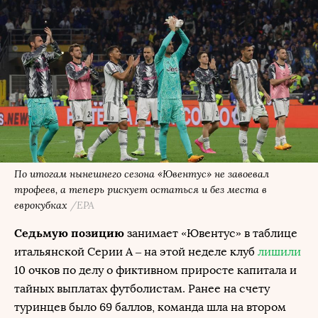
По итогам нынешнего сезона «Ювентус» не завоевал
трофеев, а теперь рискует остаться и без места в
еврокубках
/EPA
Седьмую позицию
занимает «Ювентус» в таблице
итальянской Серии А – на этой неделе клуб
лишили
10 очков по делу о фиктивном приросте капитала и
тайных выплатах футболистам. Ранее на счету
туринцев было 69 баллов, команда шла на втором