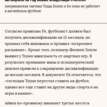
Американская тактика Тодда Боэли и Ко пока не работает
в английском футболе
Согласно правилам FA, футболист должен был
получить дисквалификацию на 15 месяцев, но
признал себя виновным и проявил «искреннее
раскаяние». Кроме того, психиатр Филипп Хопли
выявил у Тоуни зависимость от азартных игр. В
результате признание вины и психиатрический
диагноз привели к сокращению дисквалификации
до восьми месяцев. В документе FA отмечается, что
«господин Тоуни перестал ставить на футбол,
однако все еще ставит на другие виды спорта и на
игры в казино».
Айвен по-прежнему занимает третье место в