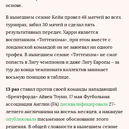
основе.
В нынешнем сезоне Кейн провел 48 матчей во всех
турнирах, забил 30 мячей и сделал пять
результативных передач. Харри является
воспитанном «Тоттенхэма», при этом вместе с
лондонской командой он не завоевал ни одного
трофея. В нынешнем сезоне «Тоттенхэм» не смог
попасть в Лигу чемпионов и даже Лигу Европы – за
тур до конца чемпионата коллектив занимает
восьмую позицию в таблице.
13 раз
ставил против своей команды нападающий
«Брентфорда» Айвен Тоуни. 17 мая Футбольная
ассоциация Англии (FA)
дисквалифицировала
27-
летнего англичанина на восемь месяцев, а накануне
опубликовала
письменное обоснование этого
решения. В общей сложности в нынешнем сезоне