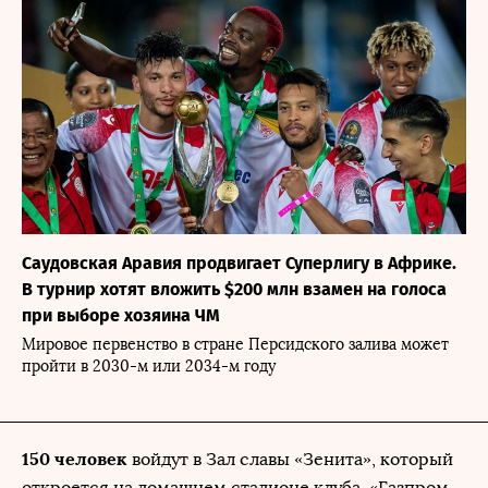
Саудовская Аравия продвигает Суперлигу в Африке.
В турнир хотят вложить $200 млн взамен на голоса
при выборе хозяина ЧМ
Мировое первенство в стране Персидского залива может
пройти в 2030-м или 2034-м году
150 человек
войдут в Зал славы «Зенита», который
откроется на домашнем стадионе клуба, «Газпром