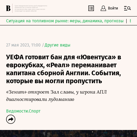
Войти
Ситуация на топливном рынке: меры, динамика, прогнозы
Выб
27 мая 2023, 11:00 /
Другие виды
УЕФА готовит бан для «Ювентуса» в
еврокубках, «Реал» переманивает
капитана сборной Англии. События,
которые вы могли пропустить
«Зенит» откроет Зал славы, у игрока АПЛ
диагностировали лудоманию
Ведомости.Спорт