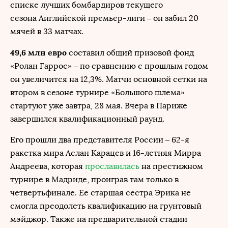
списке лучших бомбардиров текущего
сезона Английской премьер-лиги – он забил 20
мячей в 33 матчах.
49,6 млн евро
составил общий призовой фонд
«Ролан Гаррос» – по сравнению с прошлым годом
он увеличится на 12,3%. Матчи основной сетки на
втором в сезоне турнире «Большого шлема»
стартуют уже завтра, 28 мая. Вчера в Париже
завершился квалификационный раунд.
Его прошли два представителя России – 62-я
ракетка мира Аслан Карацев и 16-летняя Мирра
Андреева, которая
прославилась
на престижном
турнире в Мадриде, проиграв там только в
четвертьфинале. Ее старшая сестра Эрика не
смогла преодолеть квалификацию на грунтовый
мэйджор. Также на предварительной стадии