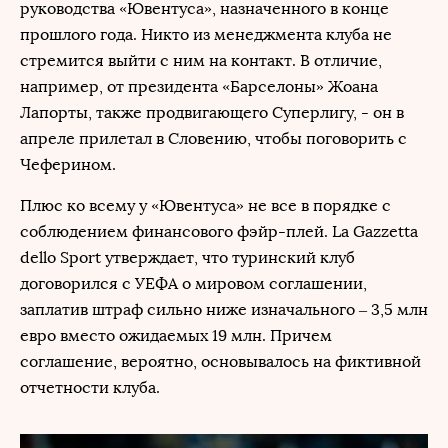
руководства «Ювентуса», назначенного в конце
прошлого года. Никто из менеджмента клуба не
стремится выйти с ним на контакт. В отличие,
например, от президента «Барселоны» Жоана
Лапорты, также продвигающего Суперлигу, - он в
апреле прилетал в Словению, чтобы поговорить с
Чеферином.
Плюс ко всему у «Ювентуса» не все в порядке с
соблюдением финансового фэйр-плей. La Gazzetta
dello Sport утверждает, что туринский клуб
договорился с УЕФА о мировом соглашении,
заплатив штраф сильно ниже изначального – 3,5 млн
евро вместо ожидаемых 19 млн. Причем
соглашение, вероятно, основывалось на фиктивной
отчетности клуба.