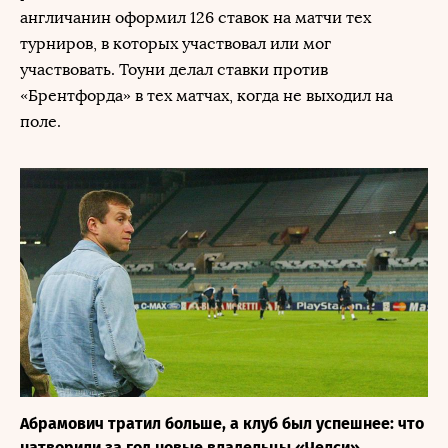
англичанин оформил 126 ставок на матчи тех
турниров, в которых участвовал или мог
участвовать. Тоуни делал ставки против
«Брентфорда» в тех матчах, когда не выходил на
поле.
Абрамович тратил больше, а клуб был успешнее: что
натворили за год новые владельцы «Челси»