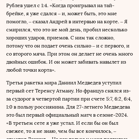
Рублев ушел с 1:4. «Когда проигрывал на тай-
брейке, я уже сдался – и, может быть, это мне
помогло, – сказал Андрей в интервью на корте. – Я
смирился, что это не мой день, пробил несколько
хороших ударов, приемов. С ним так сложно,
потому что он подает очень сильно – и с первого, и
со второго мяча. При этом он делает не очень много
двойных ошибок. И он может забивать навылет из
любой точки корта».
Третья ракетка мира Даниил Медведев уступил
первый сет Теренсу Атману. Но француз снялся из-
за судорог в четвертой партии при счете 5:7, 6:2, 6:4,
1:0 в пользу россиянина. Для 27-летнего Медведева
это был первый официальный матч в сезоне-2024.
«В третьем сете я уже устал. И если бы он был
свежее, то я не знаю, чем бы все кончилось, –