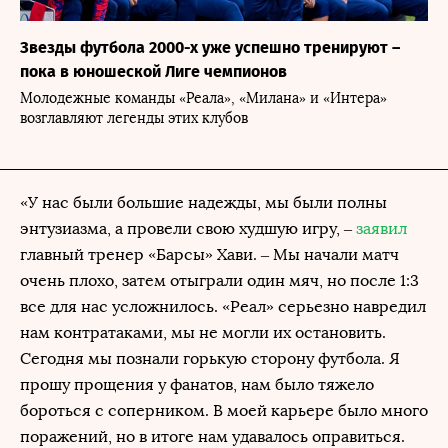
Звезды футбола 2000-х уже успешно тренируют –
пока в юношеской Лиге чемпионов
Молодежные команды «Реала», «Милана» и «Интера»
возглавляют легенды этих клубов
«У нас были большие надежды, мы были полны
энтузиазма, а провели свою худшую игру, –
заявил
главный тренер «Барсы» Хави. – Мы начали матч
очень плохо, затем отыграли один мяч, но после 1:3
все для нас усложнилось. «Реал» серьезно навредил
нам контратаками, мы не могли их остановить.
Сегодня мы познали горькую сторону футбола. Я
прошу прощения у фанатов, нам было тяжело
бороться с соперником. В моей карьере было много
поражений, но в итоге нам удавалось оправиться.