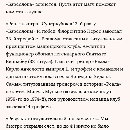
«Барселона» вернется. Пусть этот матч поможет
нам стать лучше.
«Реал» выиграл Суперкубок в 13-й раз, у
«Барселоны» 14 побед. Флорентино Перес завоевал
33-й трофей с «Реалом», став самым титулованным
президентом мадридского клуба. 76-летний
функционер обогнал легендарного Сантьяго
Бернабеу (32 титула). Главный тренер «Реала»
Карло Анчелотти выиграл 11-й трофей с командой и
догнал по этому показателю Зинедина Зидана.
Самым титулованным тренером в истории «Реала»
остается Мигель Муньос (возглавлял команду с
1959-го по 1974-й), под руководством испанца клуб
завоевал 14 трофеев.
«Результат оглушительный, но сам матч... Мы
быстро открыли счет, но до 4:1 ничто не было