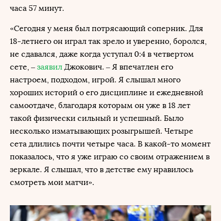
часа 57 минут.
«Сегодня у меня был потрясающий соперник. Для
18-летнего он играл так зрело и уверенно, боролся,
не сдавался, даже когда уступал 0:4 в четвертом
сете, –
заявил
Джокович. – Я впечатлен его
настроем, подходом, игрой. Я слышал много
хороших историй о его дисциплине и ежедневной
самоотдаче, благодаря которым он уже в 18 лет
такой физически сильный и успешный. Было
несколько изматывающих розыгрышей. Четыре
сета длились почти четыре часа. В какой-то момент
показалось, что я уже играю со своим отражением в
зеркале. Я слышал, что в детстве ему нравилось
смотреть мои матчи».