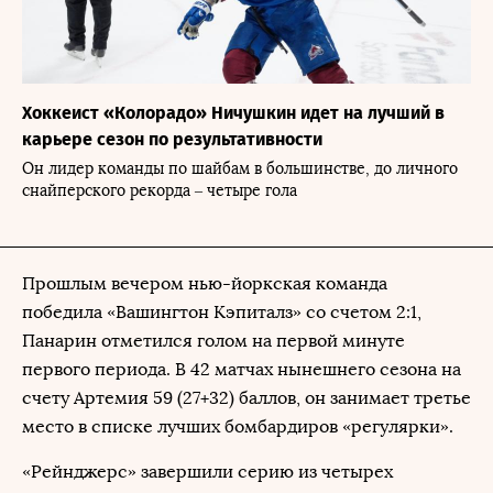
Хоккеист «Колорадо» Ничушкин идет на лучший в
карьере сезон по результативности
Он лидер команды по шайбам в большинстве, до личного
снайперского рекорда – четыре гола
Прошлым вечером нью-йоркская команда
победила «Вашингтон Кэпиталз» со счетом 2:1,
Панарин отметился голом на первой минуте
первого периода. В 42 матчах нынешнего сезона на
счету Артемия 59 (27+32) баллов, он занимает третье
место в списке лучших бомбардиров «регулярки».
«Рейнджерс» завершили серию из четырех