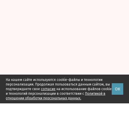
На нашем сайте используются cookie-файлы и технологии
персонализации. Продолжая пользоваться данным сайтом, вы
ОК
подтверждаете свое
согласие
на использование файлов cookie
и технологий персонализации в соответствии с
Политикой в
отношении обработки персональных данных.