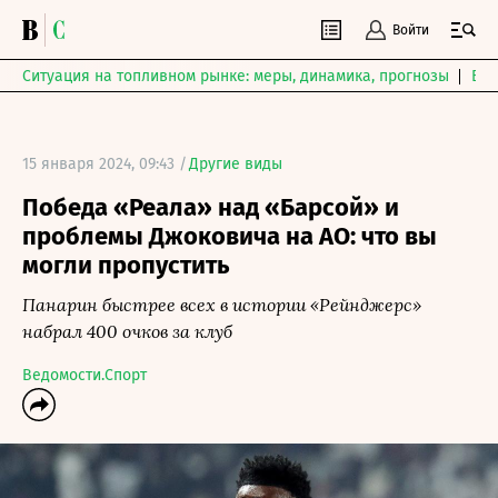
Войти
Ситуация на топливном рынке: меры, динамика, прогнозы
Выб
15 января 2024, 09:43 /
Другие виды
Победа «Реала» над «Барсой» и
проблемы Джоковича на AO: что вы
могли пропустить
Панарин быстрее всех в истории «Рейнджерс»
набрал 400 очков за клуб
Ведомости.Спорт