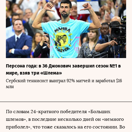
Персона года: в 36 Джокович завершил сезон №1 в
мире, взяв три «Шлема»
Сербский теннисист выиграл 92% матчей и заработал $16
млн
По словам 24-кратного победителя «Больших
шлемов», в последние несколько дней он «немного
приболел», что тоже сказалось на его состоянии. Во