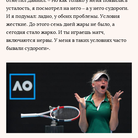
отметил Даниил. – Но как только у меня появилась
усталость, я посмотрел на него – а у него судороги.
И я подумал: ладно, у обоих проблемы. Условия
жесткие. До этого семь дней жары не было, а
сегодня стало жарко. И ты играешь матч,
включаются нервы. У меня в таких условиях часто
бывали судороги».