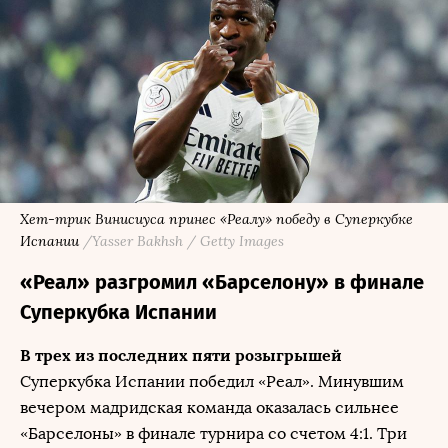
Хет-трик Винисиуса принес «Реалу» победу в Суперкубке
Испании
/Yasser Bakhsh / Getty Images
«Реал» разгромил «Барселону» в финале
Суперкубка Испании
В трех из последних пяти розыгрышей
Суперкубка Испании победил «Реал». Минувшим
вечером мадридская команда оказалась сильнее
«Барселоны» в финале турнира со счетом 4:1. Три