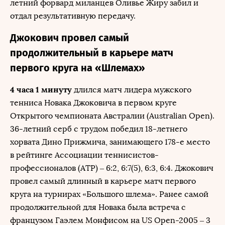
летний форвард миланцев Оливье Жиру забил и
отдал результативную передачу.
Джокович провел самый
продолжительный в карьере матч
первого круга на «Шлемах»
4 часа 1 минуту
длился матч лидера мужского
тенниса Новака Джоковича в первом круге
Открытого чемпионата Австралии (Australian Open).
36-летний серб с трудом победил 18-летнего
хорвата Дино Прижмича, занимающего 178-е место
в рейтинге Ассоциации теннисистов-
профессионалов (ATP) – 6:2, 6:7(5), 6:3, 6:4. Джокович
провел самый длинный в карьере матч первого
круга на турнирах «Большого шлема». Ранее самой
продолжительной для Новака была встреча с
французом Гаэлем Монфисом на US Open-2005 – 3