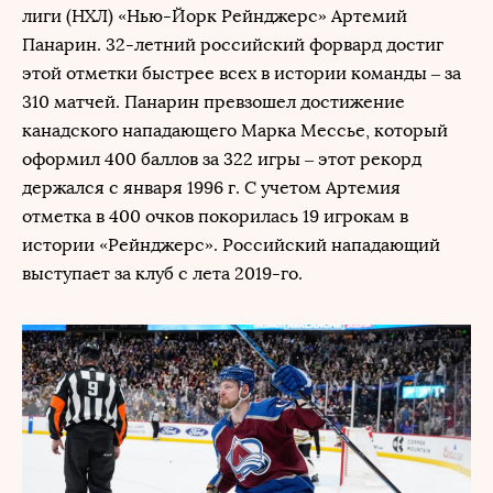
лиги (НХЛ) «Нью-Йорк Рейнджерс» Артемий
Панарин. 32-летний российский форвард достиг
этой отметки быстрее всех в истории команды – за
310 матчей. Панарин превзошел достижение
канадского нападающего Марка Мессье, который
оформил 400 баллов за 322 игры – этот рекорд
держался с января 1996 г. С учетом Артемия
отметка в 400 очков покорилась 19 игрокам в
истории «Рейнджерс». Российский нападающий
выступает за клуб с лета 2019-го.