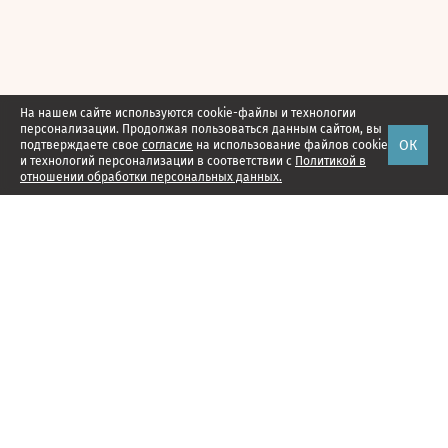
На нашем сайте используются cookie-файлы и технологии
персонализации. Продолжая пользоваться данным сайтом, вы
ОК
подтверждаете свое
согласие
на использование файлов cookie
и технологий персонализации в соответствии с
Политикой в
отношении обработки персональных данных.
Наши проекты
Подписка
Реклама