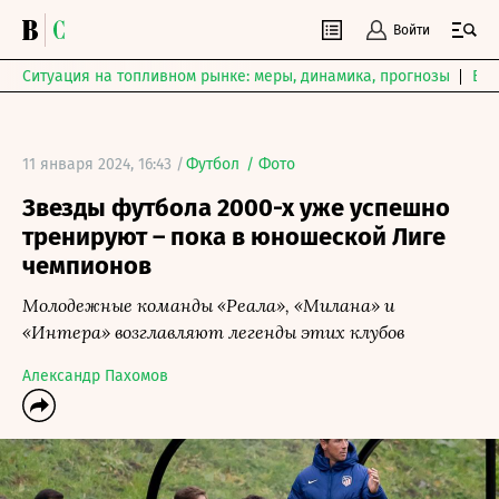
Войти
Ситуация на топливном рынке: меры, динамика, прогнозы
Выб
11 января 2024, 16:43 /
Футбол
/
Фото
Звезды футбола 2000-х уже успешно
тренируют – пока в юношеской Лиге
чемпионов
Молодежные команды «Реала», «Милана» и
«Интера» возглавляют легенды этих клубов
Александр Пахомов