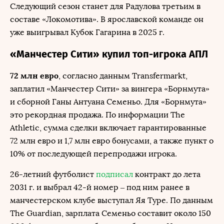
Следующий сезон станет для Радулова третьим в
составе «Локомотива». В ярославской команде он
уже выигрывал Кубок Гагарина в 2025 г.
«Манчестер Сити» купил топ-игрока АПЛ
72 млн евро
, согласно данным Transfermarkt,
заплатил «Манчестер Сити» за вингера «Борнмута»
и сборной Ганы Антуана Семеньо. Для «Борнмута»
это рекордная продажа. По информации The
Athletic, сумма сделки включает гарантированные
72 млн евро и 1,7 млн евро бонусами, а также пункт о
10% от последующей перепродажи игрока.
26-летний футболист
подписал
контракт до лета
2031 г. и выбрал 42-й номер – под ним ранее в
манчестерском клубе выступал Яя Туре. По данным
The Guardian, зарплата Семеньо составит около 150