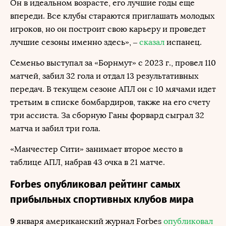
Он в идеальном возрасте, его лучшие годы еще
впереди. Все клубы стараются приглашать молодых
игроков, но он построит свою карьеру и проведет
лучшие сезоны именно здесь», –
сказал
испанец.
Семеньо выступал за «Борнмут» с 2023 г., провел 110
матчей, забил 32 гола и отдал 13 результативных
передач. В текущем сезоне АПЛ он с 10 мячами идет
третьим в списке бомбардиров, также на его счету
три ассиста. За сборную Ганы форвард сыграл 32
матча и забил три гола.
«Манчестер Сити» занимает второе место в
таблице АПЛ, набрав 43 очка в 21 матче.
Forbes опубликовал рейтинг самых
прибыльных спортивных клубов мира
9
января американский журнал Forbes
опубликовал