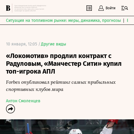
Войти
Ситуация на топливном рынке: меры, динамика, прогнозы
Выб
10 января, 12:05 /
Другие виды
«Локомотив» продлил контракт с
Радуловым, «Манчестер Сити» купил
топ-игрока АПЛ
Forbes опубликовал рейтинг самых прибыльных
спортивных клубов мира
Антон Смоленцев