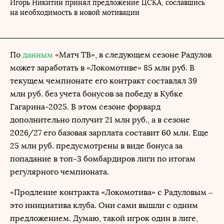
Игорь Никитин принял предложение ЦСКА, сославшись
на необходимость в новой мотивации
По
данным
«Матч ТВ», в следующем сезоне Радулов
может заработать в «Локомотиве» 85 млн руб. В
текущем чемпионате его контракт составлял 39
млн руб. без учета бонусов за победу в Кубке
Гагарина-2025. В этом сезоне форвард
дополнительно получит 21 млн руб., а в сезоне
2026/27 его базовая зарплата составит 60 млн. Еще
25 млн руб. предусмотрены в виде бонуса за
попадание в топ-3 бомбардиров лиги по итогам
регулярного чемпионата.
«Продление контракта «Локомотива» с Радуловым –
это инициатива клуба. Они сами вышли с одним
предложением. Думаю, такой игрок один в лиге,