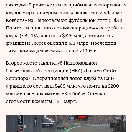
ежегодный рейтинг самых прибыльных спортивных
клубов мира. Лидером списка вновь стали «Даллас
Ковбойз» из Национальной футбольной лиги (НФЛ).
По итогам прошлого сезона операционная прибыль
клуба (EBITDA) достигла $629 млн, а стоимость
франшизы Forbes оценил в $13 млрд. Последний
титул команда завоевывала еще в 1995 г.
Второе место занял клуб Национальной
баскетбольной ассоциации (НБА) «Голден Стэйт
Уорриорз». Операционный доход клуба из Сан-
Франциско составил $409 млн, что почти на $200
млн меньше показателя «Ковбойз». Оценка
стоимости команды – $11 млрд.