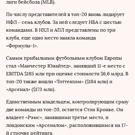
лиги бейсбола (MLB).
По числу представителей в топ-20 вновь лидирует
НФЛ – семь клубов. За ней следует НБА с шестью
командами. В НХЛ и АПЛ представлены по три
клуба, еще одно место заняла команда
«Формулы-1».
Самым прибыльным футбольным клубом Европы
стал «Манчестер Юнайтед», занявший 11-е место с
EBITDA $185 млн при оценке стоимости $6,6 млрд. В
топ-20 также вошли «Тоттенхэм» ($184 млн) и
«Арсенал» ($173 млн).
Единственным владельцем, контролирующим сразу
две команды из топ-20, остается Стэн Кронке. Он
владеет «Рэмс», занявшими третье место, и
лондонским «Арсеналом», расположившимся на 17-
й строчке рейтинга.