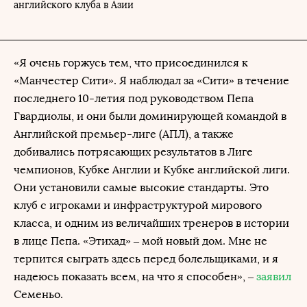
английского клуба в Азии
«Я очень горжусь тем, что присоединился к
«Манчестер Сити». Я наблюдал за «Сити» в течение
последнего 10-летия под руководством Пепа
Гвардиолы, и они были доминирующей командой в
Английской премьер-лиге (АПЛ), а также
добивались потрясающих результатов в Лиге
чемпионов, Кубке Англии и Кубке английской лиги.
Они установили самые высокие стандарты. Это
клуб с игроками и инфраструктурой мирового
класса, и одним из величайших тренеров в истории
в лице Пепа. «Этихад» – мой новый дом. Мне не
терпится сыграть здесь перед болельщиками, и я
надеюсь показать всем, на что я способен», –
заявил
Семеньо.