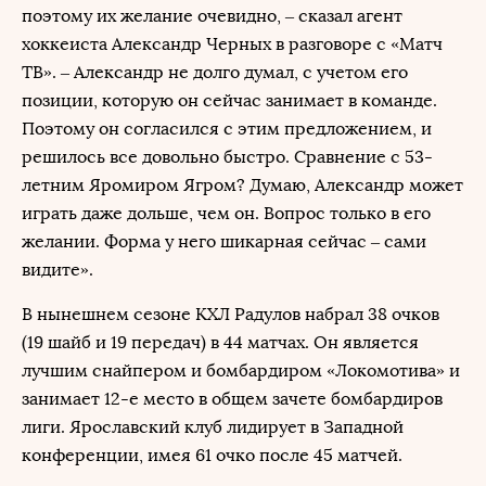
поэтому их желание очевидно, – сказал агент
хоккеиста Александр Черных в разговоре с «Матч
ТВ». – Александр не долго думал, с учетом его
позиции, которую он сейчас занимает в команде.
Поэтому он согласился с этим предложением, и
решилось все довольно быстро. Сравнение с 53-
летним Яромиром Ягром? Думаю, Александр может
играть даже дольше, чем он. Вопрос только в его
желании. Форма у него шикарная сейчас – сами
видите».
В нынешнем сезоне КХЛ Радулов набрал 38 очков
(19 шайб и 19 передач) в 44 матчах. Он является
лучшим снайпером и бомбардиром «Локомотива» и
занимает 12-е место в общем зачете бомбардиров
лиги. Ярославский клуб лидирует в Западной
конференции, имея 61 очко после 45 матчей.