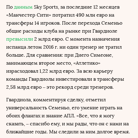
По
данным
Sky Sports, за последние 12 месяцев
«Манчестер Сити» потратил 490 млн евро на
трансферы 14 игроков. После перехода Семеньо
общие расходы клуба на рынке при Гвардиоле
превысили
2 млрд евро. С момента назначения
испанца летом 2016 г. ни один тренер не тратил
больше. Для сравнения: при Диего Симеоне,
занимающем второе место, «Атлетико»
израсходовал 1,22 млрд евро. За всю карьеру
команды Гвардиолы инвестировали в трансферы
2,58 млрд евро – это рекорд среди тренеров.
Гвардиола, комментируя сделку, отметил
универсальность Семеньо, его умение играть на
обоих флангах и знание АПЛ. «Все, что я могу
сказать, – спасибо ему, и мы рады, что он с нами на
ближайшие годы. Мы следили за ним долгое время.