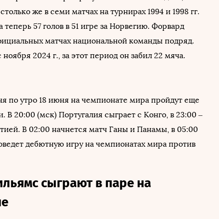
столько же в семи матчах на турнирах 1994 и 1998 гг.
а теперь 57 голов в 51 игре за Норвегию. Форвард
 официальных матчах национальной команды подряд.
 ноября 2024 г., за этот период он забил 22 мяча.
ня по утро 18 июня на чемпионате мира пройдут еще
. В 20:00 (мск) Португалия сыграет с Конго, в 23:00 –
тией. В 02:00 начнется матч Ганы и Панамы, в 05:00
оведет дебютную игру на чемпионатах мира против
ильямс сыграют в паре на
не