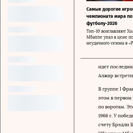
Самые дорогие игро
чемпионата мира по
футболу-2026
Топ-10 возглавляют Хо
Мбаппе упал в цене п
неудачного сезона в «
идет последни
Алжир встрети
В группе I Фра
этом в первом
по воротам. Э
1966 г. У побе
счету Брэдли Б