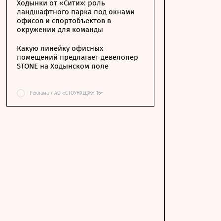
Ходынки от «Сити»: роль
ландшафтного парка под окнами
офисов и спортобъектов в
окружении для команды
Какую линейку офисных
помещений предлагает девелопер
STONE на Ходынском поле
i
Реклама / АО «СТОУНХЕДЖ» 16+