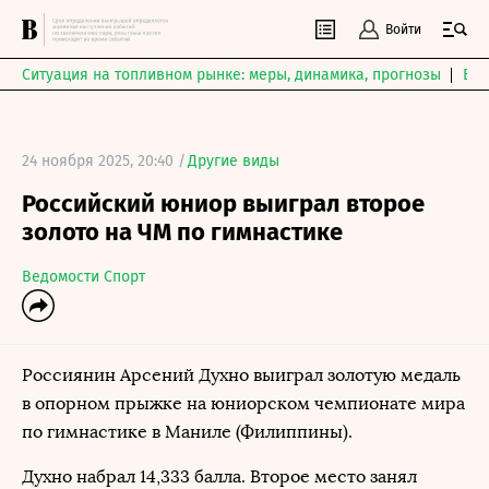
Войти
Ситуация на топливном рынке: меры, динамика, прогнозы
Выб
24 ноября 2025, 20:40 /
Другие виды
Российский юниор выиграл второе
золото на ЧМ по гимнастике
Ведомости Спорт
Россиянин Арсений Духно выиграл золотую медаль
в опорном прыжке на юниорском чемпионате мира
по гимнастике в Маниле (Филиппины).
Духно набрал 14,333 балла. Второе место занял