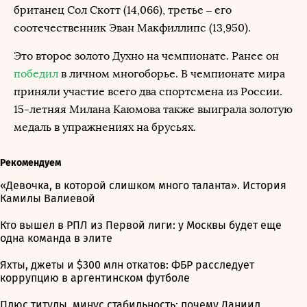
британец Сол Скотт (14,066), третье – его
соотечественник Эван Макфиллипс (13,950).
Это второе золото Духно на чемпионате. Ранее он
победил
в личном многоборье. В чемпионате мира
приняли участие всего два спортсмена из России.
15-летняя Милана Каюмова также выиграла золотую
медаль в упражнениях на брусьях.
Рекомендуем
«Девочка, в которой слишком много таланта». История
Камилы Валиевой
Кто вышел в РПЛ из Первой лиги: у Москвы будет еще
одна команда в элите
Яхты, джеты и $300 млн откатов: ФБР расследует
коррупцию в аргентинском футболе
Плюс титулы, минус стабильность: почему Даниил