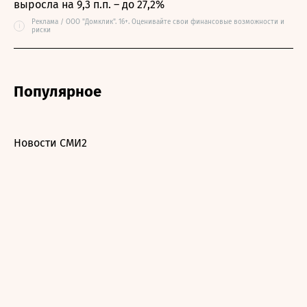
выросла на 9,3 п.п. – до 27,2%
Реклама / ООО "Домклик". 16+. Оценивайте свои финансовые возможности и
i
риски
Популярное
Новости СМИ2