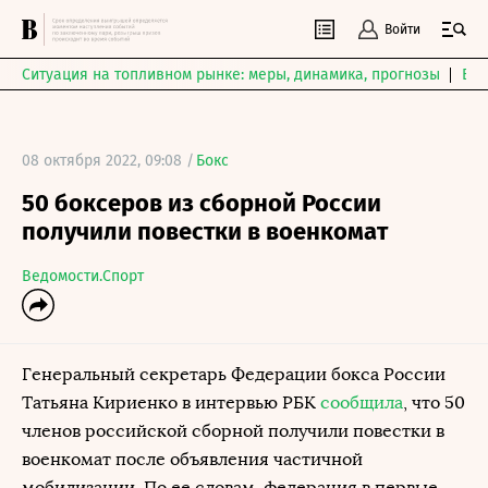
Войти
Ситуация на топливном рынке: меры, динамика, прогнозы
Выб
08 октября 2022, 09:08 /
Бокс
50 боксеров из сборной России
получили повестки в военкомат
Ведомости.Спорт
Генеральный секретарь Федерации бокса России
Татьяна Кириенко в интервью РБК
сообщила
, что 50
членов российской сборной получили повестки в
военкомат после объявления частичной
мобилизации. По ее словам, федерация в первые