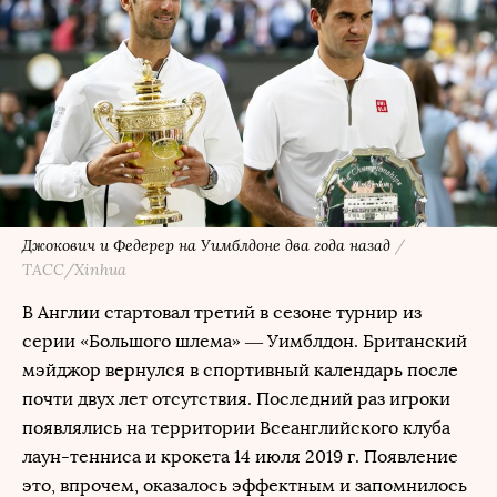
Джокович и Федерер на Уимблдоне два года назад
/
ТАСС/Xinhua
В Англии стартовал третий в сезоне турнир из
серии «Большого шлема» — Уимблдон. Британский
мэйджор вернулся в спортивный календарь после
почти двух лет отсутствия. Последний раз игроки
появлялись на территории Всеанглийского клуба
лаун-тенниса и крокета 14 июля 2019 г. Появление
это, впрочем, оказалось эффектным и запомнилось