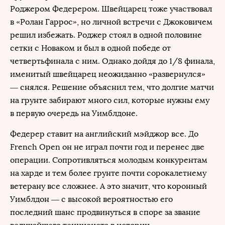
Роджером Федерером. Швейцарец тоже участвовал
в «Ролан Гаррос», но личной встречи с Джоковичем
решил избежать. Роджер стоял в одной половине
сетки с Новаком и был в одной победе от
четвертьфинала с ним. Однако дойдя до 1/8 финала,
именитый швейцарец неожиданно «развернулся»
— снялся. Решение объяснил тем, что долгие матчи
на грунте забирают много сил, которые нужны ему
в первую очередь на Уимблдоне.
Федерер ставит на английский мэйджор все. До
French Open он не играл почти год и перенес две
операции. Сопротивляться молодым конкурентам
на харде и тем более грунте почти сорокалетнему
ветерану все сложнее. А это значит, что коронный
Уимблдон — с высокой вероятностью его
последний шанс продвинуться в споре за звание