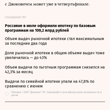
с Джоковичем может уже в четвертьфинале.
Спецпроект 16+
Россияне в июле оформили ипотеку по базовым
программам на 109,2 млрд рублей
Объем выдач рыночной ипотеки стал максимальным
за последние два года
Доля рыночной ипотеки в общем объеме выдач тоже
увеличилась — до 43%
Объем выдачи по льготным программам снизился на
42,3% за месяц
Выдачи по семейной ипотеке упали на 47,8% по
сравнению с июнем
Реклама / ООО "Домклик" 16+. Оценивайте свои финансовые возможности и
i
риски