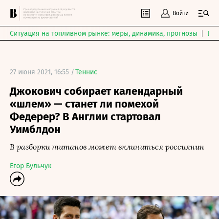
Войти
Ситуация на топливном рынке: меры, динамика, прогнозы
Выб
27 июня 2021, 16:55 /
Теннис
Джокович собирает календарный
«шлем» — станет ли помехой
Федерер? В Англии стартовал
Уимблдон
В разборки титанов может вклиниться россиянин
Егор Бульчук