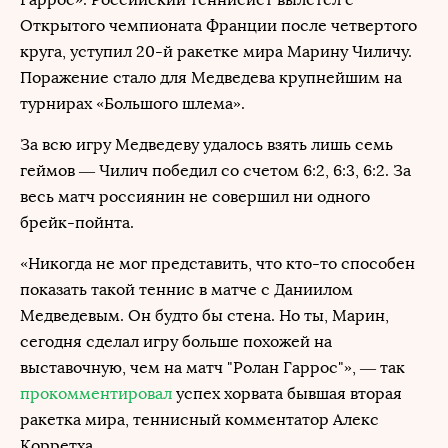
Открытого чемпионата Франции после четвертого
круга, уступил 20-й ракетке мира Марину Чиличу.
Поражение стало для Медведева крупнейшим на
турнирах «Большого шлема».
За всю игру Медведеву удалось взять лишь семь
геймов — Чилич победил со счетом 6:2, 6:3, 6:2. За
весь матч россиянин не совершил ни одного
брейк-пойнта.
«Никогда не мог представить, что кто-то способен
показать такой теннис в матче с Даниилом
Медведевым. Он будто бы стена. Но ты, Марин,
сегодня сделал игру больше похожей на
выставочную, чем на матч "Ролан Гаррос"», — так
прокомментировал
успех хорвата бывшая вторая
ракетка мира, теннисный комментатор Алекс
Корретха.