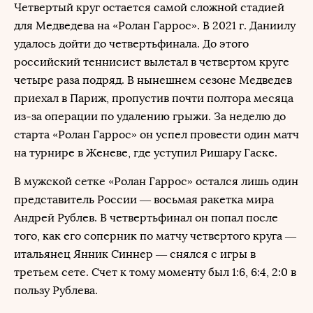
Четвертый круг остается самой сложной стадией
для Медведева на «Ролан Гаррос». В 2021 г. Даниилу
удалось дойти до четвертьфинала. До этого
российский теннисист вылетал в четвертом круге
четыре раза подряд. В нынешнем сезоне Медведев
приехал в Париж, пропустив почти полтора месяца
из-за операции по удалению грыжи. За неделю до
старта «Ролан Гаррос» он успел провести один матч
на турнире в Женеве, где уступил Ришару Гаске.
В мужской сетке «Ролан Гаррос» остался лишь один
представитель России — восьмая ракетка мира
Андрей Рублев. В четвертьфинал он попал после
того, как его соперник по матчу четвертого круга —
итальянец Янник Синнер — снялся с игры в
третьем сете. Счет к тому моменту был 1:6, 6:4, 2:0 в
пользу Рублева.