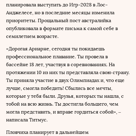
планировала выступать до Игр-2028 в Лос-
Анджелесе, но в последние месяцы изменила
приоритеты. Прощальный пост австралийка
опубликовала в формате письма к самой себе в
семилетнем возрасте.
«Дорогая Ариарне, сегодня ты покидаешь
профессиональное плавание. Ты провела в
бассейне 18 лет, участвуя в соревнованиях. На
протяжении 10 из них ты представляла свою страну.
Ты приняла участие в двух Олимпиадах и, что еще
лучше, смогла победить! Сбылись все мечты,
которые у тебя были. Друзья, которых ты нашла, с
тобой на всю жизнь. Ты достигла большего, чем
могла представить, и вправе гордиться собой», –
написала Титмус.
Пловчиха планирует в дальнейшем