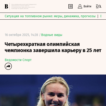
Войти
Ситуация на топливном рынке: меры, динамика, прогнозы
Выб
16 октября 2025, 14:28 /
Водные виды
Четырехкратная олимпийская
чемпионка завершила карьеру в 25 лет
Ведомости Спорт