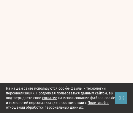
На нашем сайте используются cookie-файлы и технологии
персонализации. Продолжая пользоваться данным сайтом, вы
ОК
подтверждаете свое
согласие
на использование файлов cookie
и технологий персонализации в соответствии с
Политикой в
отношении обработки персональных данных.