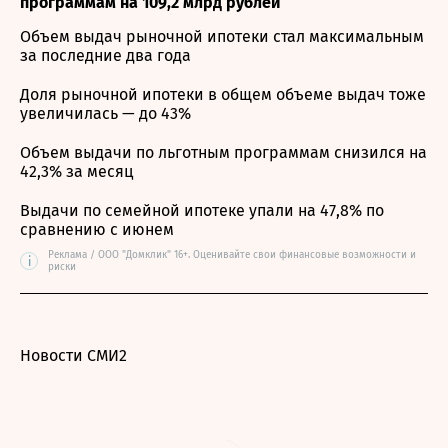
программам на 109,2 млрд рублей
Объем выдач рыночной ипотеки стал максимальным
за последние два года
Доля рыночной ипотеки в общем объеме выдач тоже
увеличилась — до 43%
Объем выдачи по льготным программам снизился на
42,3% за месяц
Выдачи по семейной ипотеке упали на 47,8% по
сравнению с июнем
Реклама / ООО "Домклик" 16+. Оценивайте свои финансовые возможности и
i
риски
Новости СМИ2