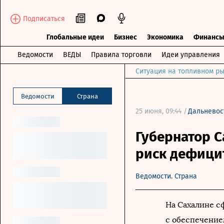
Подписаться
Глобальные идеи
Бизнес
Экономика
Финанс
Ведомости
ВЕДЫ
Правила торговли
Идеи управления
Ситуация на топливном ры
Ведомости
Страна
25 июня, 09:44 /
Дальневос
Губернатор 
риск дефицит
Ведомости. Страна
На Сахалине с
с обеспечение