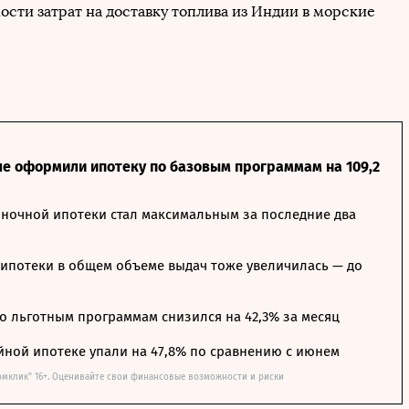
ости затрат на доставку топлива из Индии в морские
ле оформили ипотеку по базовым программам на 109,2
ночной ипотеки стал максимальным за последние два
ипотеки в общем объеме выдач тоже увеличилась — до
о льготным программам снизился на 42,3% за месяц
йной ипотеке упали на 47,8% по сравнению с июнем
омклик" 16+. Оценивайте свои финансовые возможности и риски