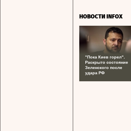
НОВОСТИ INFOX
"Пока Киев горел".
Раскрыто состояние
Зеленского после
удара РФ