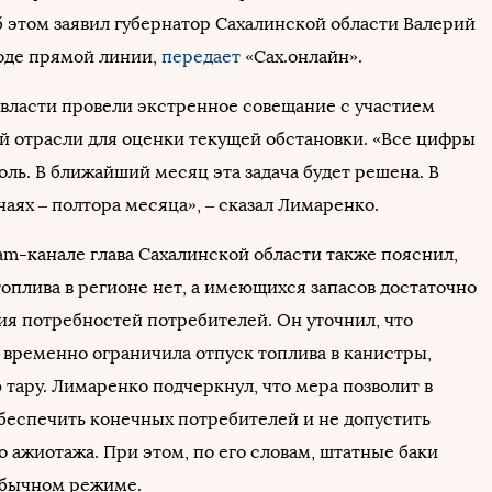
б этом заявил губернатор Сахалинской области Валерий
оде прямой линии,
передает
«Сах.онлайн».
, власти провели экстренное совещание с участием
й отрасли для оценки текущей обстановки. «Все цифры
оль. В ближайший месяц эта задача будет решена. В
аях – полтора месяца», – сказал Лимаренко.
am-канале глава Сахалинской области также пояснил,
оплива в регионе нет, а имеющихся запасов достаточно
ия потребностей потребителей. Он уточнил, что
временно ограничила отпуск топлива в канистры,
 тару. Лимаренко подчеркнул, что мера позволит в
беспечить конечных потребителей и не допустить
 ажиотажа. При этом, по его словам, штатные баки
обычном режиме.