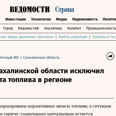
ы
Инвестиции
Технологии
Медиа
Недвижимость
Полити
Город
Ведомости&
Аналитика
Капитал
Промышленность
нке: меры, динамика, прогнозы
Выбор редакции
Выборы в Гос
точный ФО
/
Сахалинская область
Сахалинской области исключил
а топлива в регионе
формированы нормативные запасы топлива, а ситуация
м горюче-смазочными материалами остается