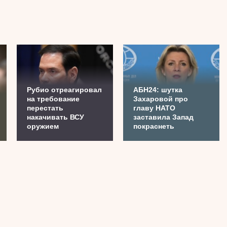
Рубио отреагировал
АБН24: шутка
на требование
Захаровой про
перестать
главу НАТО
накачивать ВСУ
заставила Запад
оружием
покраснеть