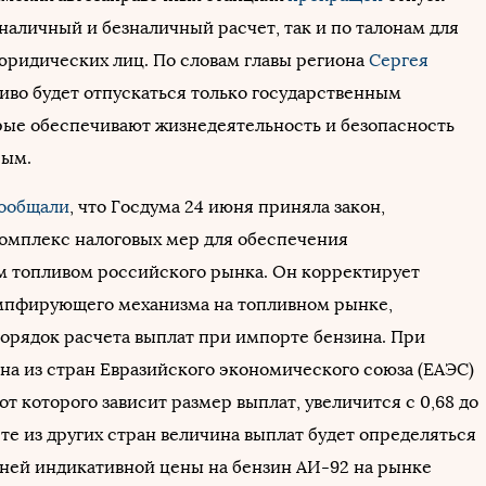
 наличный и безналичный расчет, так и по талонам для
юридических лиц. По словам главы региона
Сергея
ливо будет отпускаться только государственным
рые обеспечивают жизнедеятельность и безопасность
рым.
ообщали
, что Госдума 24 июня приняла закон,
мплекс налоговых мер для обеспечения
 топливом российского рынка. Он корректирует
мпфирующего механизма на топливном рынке,
порядок расчета выплат при импорте бензина. При
на из стран Евразийского экономического союза (ЕАЭС)
т которого зависит размер выплат, увеличится с 0,68 до
те из других стран величина выплат будет определяться
дней индикативной цены на бензин АИ-92 на рынке