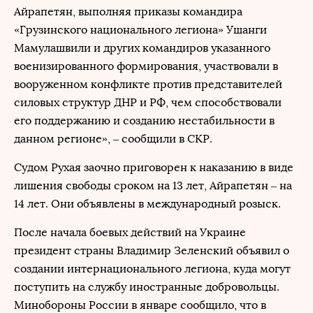
Айрапетян, выполняя приказы командира
«Грузинского национального легиона» Ушанги
Мамулашвили и других командиров указанного
военизированного формирования, участвовали в
вооруженном конфликте против представителей
силовых структур ДНР и РФ, чем способствовали
его поддержанию и созданию нестабильности в
данном регионе», – сообщили в СКР.
Судом Рухая заочно приговорен к наказанию в виде
лишения свободы сроком на 13 лет, Айрапетян – на
14 лет. Они объявлены в международный розыск.
После начала боевых действий на Украине
президент страны Владимир Зеленский объявил о
создании интернационального легиона, куда могут
поступить на службу иностранные добровольцы.
Минобороны России в январе сообщило, что в