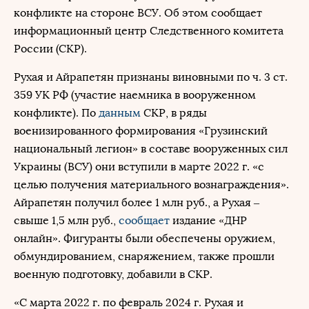
конфликте на стороне ВСУ. Об этом сообщает
информационный центр Следственного комитета
России (СКР).
Рухая и Айрапетян признаны виновными по ч. 3 ст.
359 УК РФ (участие наемника в вооруженном
конфликте). По
данным
СКР, в ряды
военизированного формирования «Грузинский
национальный легион» в составе вооруженных сил
Украины (ВСУ) они вступили в марте 2022 г. «с
целью получения материального вознаграждения».
Айрапетян получил более 1 млн руб., а Рухая –
свыше 1,5 млн руб.,
сообщает
издание «ДНР
онлайн». Фигуранты были обеспечены оружием,
обмундированием, снаряжением, также прошли
военную подготовку, добавили в СКР.
«С марта 2022 г. по февраль 2024 г. Рухая и