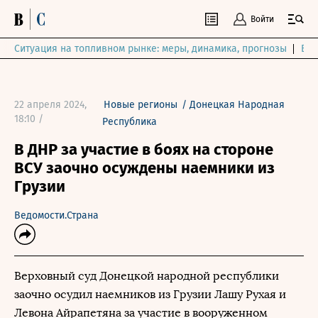
Войти
Ситуация на топливном рынке: меры, динамика, прогнозы
Выб
22 апреля 2024,
Новые регионы
/
Донецкая Народная
18:10 /
Республика
В ДНР за участие в боях на стороне
ВСУ заочно осуждены наемники из
Грузии
Ведомости.Страна
Верховный суд Донецкой народной республики
заочно осудил наемников из Грузии Лашу Рухая и
Левона Айрапетяна за участие в вооруженном