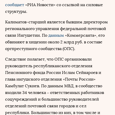
сообщает
«РИА Новости» со ссылкой на силовые
структуры.
Калиматов-старший является бывшим директором
регионального управления федеральной почтовой
связи Ингушетии. По
данным
«Коммерсанта», его
обвиняют в хищении около 2 млрд руб. в составе
оргпреступного сообщества (ОПС).
Следствие полагает, что ОПС организовали
руководитель республиканского отделения
Пенсионного фонда России Ислам Сейнароев и
глава ингушского отделения «Почты России»
Камбулат Сукиев. По данным МВД, в сообщество
входили 34 человека – ответственных работников
соцучреждений и большинство руководителей
отделений почтовой связи городов и сел
республики. Большинство из них, в том числе и