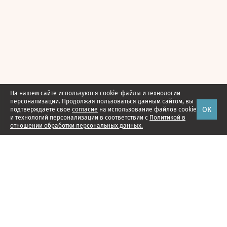
На нашем сайте используются cookie-файлы и технологии
персонализации. Продолжая пользоваться данным сайтом, вы
ОК
подтверждаете свое
согласие
на использование файлов cookie
и технологий персонализации в соответствии с
Политикой в
отношении обработки персональных данных.