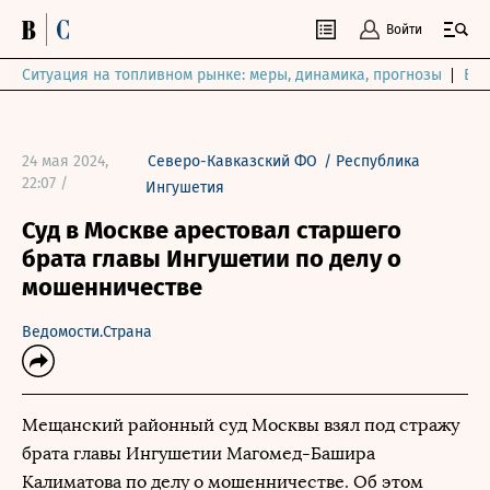
Войти
Ситуация на топливном рынке: меры, динамика, прогнозы
Выб
24 мая 2024,
Северо-Кавказский ФО
/
Республика
22:07 /
Ингушетия
Суд в Москве арестовал старшего
брата главы Ингушетии по делу о
мошенничестве
Ведомости.Страна
Мещанский районный суд Москвы взял под стражу
брата главы Ингушетии Магомед-Башира
Калиматова по делу о мошенничестве. Об этом