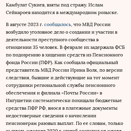
Камбулат Сукиев, взяты под стражу. Ислам
Сейнароев находится в международном розыске.
В августе 2023 г.
сообщалось
, что МВД России
возбудило уголовное дело о создании и участии в
деятельности преступного сообщества в
отношении 35 человек. В феврале их задержала ФСБ
по подозрению в хищении средств из Пенсионного
фонда России (ПФР). Как сообщала официальный
представитель МВД России Ирина Волк, по версии
следствия, бывшие и действующие на тот момент
сотрудники региональной службы пенсионного
обеспечения и филиала «Почты России» в
Ингушетии систематически похищали бюджетные
средства ПФР РФ, внося в платежные документы
недостоверные сведения о начислении
пенсионерам разовых выплат. По ее словам, только
за шесть месяцев 2020 г. ущерб составил не менее