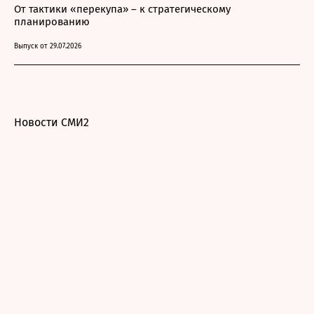
От тактики «перекупа» – к стратегическому
планированию
Выпуск от 29.07.2026
Новости СМИ2