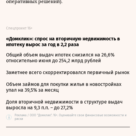
оперативных решений).
Спецпроект 16+
«Домклик»: спрос на вторичную недвижимость в
ипотеку вырос за год в 2,2 раза
Общий объем выдач ипотек снизился на 26,6%
относительно июня до 254,2 млрд рублей
Заметнее всего скорректировался первичный рынок
Объем займов для покупки жилья в новостройках
упал на 39,5% за месяц
Доля вторичной недвижимости в структуре выдач
выросла на 9,3 п.п. – до 27,2%
Реклама / ООО "Домклик". 16+. Оценивайте свои финансовые возможности и
i
риски