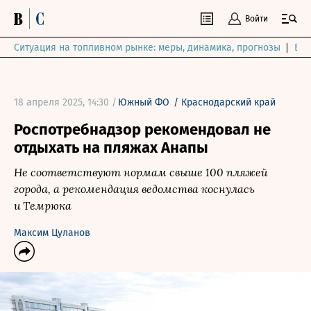
Войти
Ситуация на топливном рынке: меры, динамика, прогнозы
Выб
18 апреля 2025, 14:30 /
Южный ФО
/
Краснодарский край
Роспотребнадзор рекомендовал не
отдыхать на пляжах Анапы
Не соответствуют нормам свыше 100 пляжей
города, а рекомендация ведомства коснулась
и Темрюка
Максим Цуланов