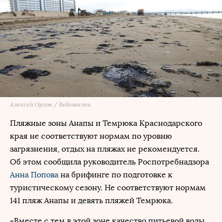
Алексей Орлов / Ведомости
Пляжные зоны Анапы и Темрюка Краснодарского
края не соответствуют нормам по уровню
загрязнения, отдых на пляжах не рекомендуется.
Об этом сообщила руководитель Роспотребнадзора
Анна Попова
на брифинге по подготовке к
туристическому сезону. Не соответствуют нормам
141 пляж Анапы и девять пляжей Темрюка.
«Вместе с тем в этой зоне качество питьевой воды,