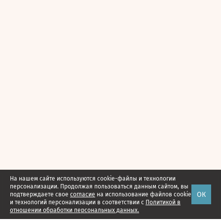
На нашем сайте используются cookie-файлы и технологии
персонализации. Продолжая пользоваться данным сайтом, вы
ОК
подтверждаете свое
согласие
на использование файлов cookie
и технологий персонализации в соответствии с
Политикой в
отношении обработки персональных данных.