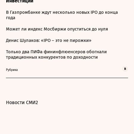
Инвестиции
В Газпромбанке ждут несколько новых IPO до конца
года
Может ли индекс Мосбиржи опуститься до нуля
Денис Шулаков: «IPO – это не пирожки»
Только два ПИФа фининфлюенсеров обогнали
традиционных конкурентов по доходности
Рубрика
Новости СМИ2