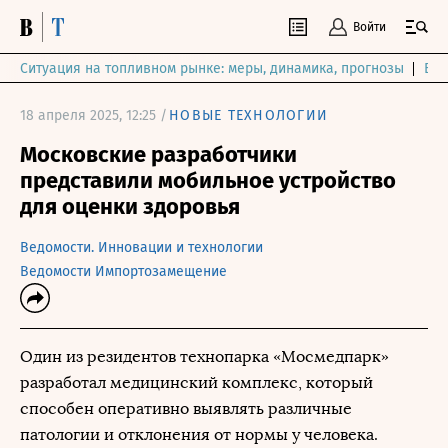
Войти
Ситуация на топливном рынке: меры, динамика, прогнозы
Выб
18 апреля 2025, 12:25 /
НОВЫЕ ТЕХНОЛОГИИ
Московские разработчики
представили мобильное устройство
для оценки здоровья
Ведомости. Инновации и технологии
Ведомости Импортозамещение
Один из резидентов технопарка «Мосмедпарк»
разработал медицинский комплекс, который
способен оперативно выявлять различные
патологии и отклонения от нормы у человека.