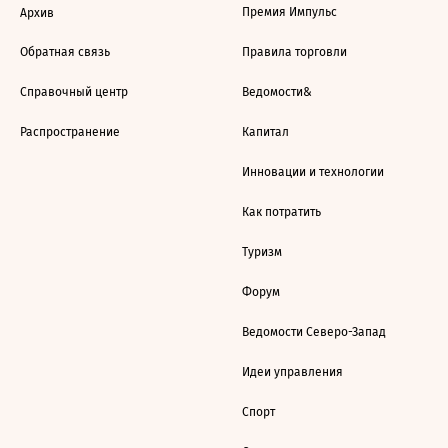
Премия Импульс
Архив
Обратная связь
Правила торговли
Справочный центр
Ведомости&
Распространение
Капитал
Инновации и технологии
Как потратить
Туризм
Форум
Ведомости Северо-Запад
Идеи управления
Спорт