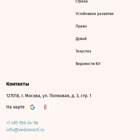
Страна
Устойчивое развитие
Право
Думай
Техуспех
Ведомости Юг
Контакты
127018, г. Москва, ул. Полковая, д. 3, стр. 1
На карте
+7 495 956-34-58
info@vedomosti.ru