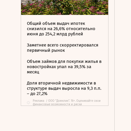
Общий объем выдач ипотек
снизился на 26,6% относительно
июня до 254,2 млрд рублей
Заметнее всего скорректировался
первичный рынок
Объем займов для покупки жилья в
новостройках упал на 39,5% за
месяц
Доля вторичной недвижимости в
структуре выдач выросла на 9,3 п.п.
– до 27,2%
Реклама
/
ООО "Домклик". 16+. Оценивайте свои
i
финансовые возможности и риски