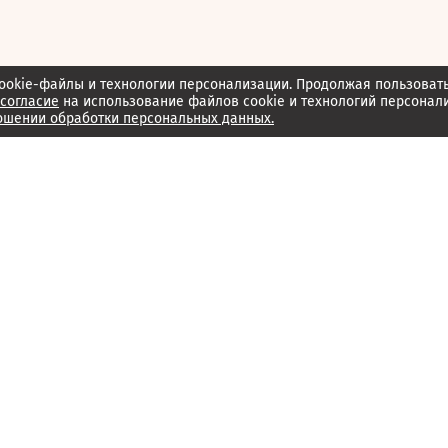
ookie-файлы и технологии персонализации. Продолжая пользоват
согласие
на использование файлов cookie и технологий персонал
ошении обработки персональных данных.